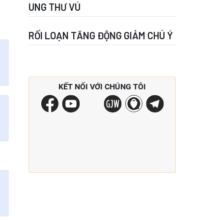
UNG THƯ VÚ
RỐI LOẠN TĂNG ĐỘNG GIẢM CHÚ Ý
Ad
Ad
KẾT NỐI VỚI CHÚNG TÔI