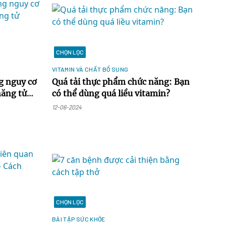
CHỌN LỌC
VITAMIN VÀ CHẤT BỔ SUNG
g nguy cơ
Quá tải thực phẩm chức năng: Bạn
năng tử
có thể dùng quá liều vitamin?
12-06-2024
CHỌN LỌC
BÀI TẬP SỨC KHỎE