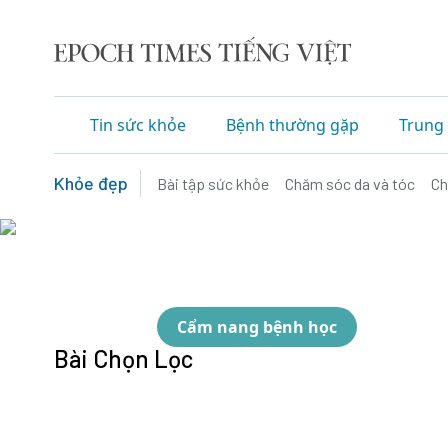
Tin sức khỏe
Bệnh thường gặp
Trung 
Khỏe đẹp
Bài tập sức khỏe
Chăm sóc da và tóc
Ch
Cẩm nang bệnh học
Bài Chọn Lọc