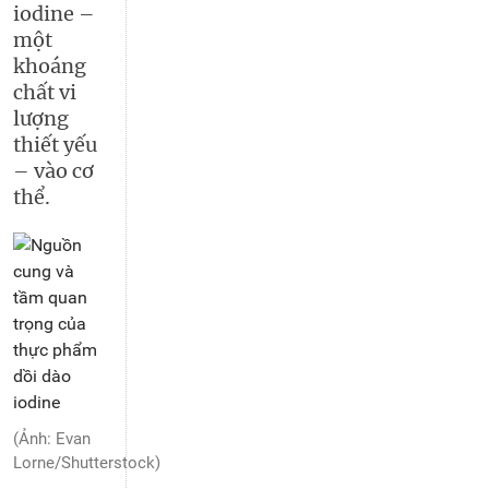
iodine –
một
khoáng
chất vi
lượng
thiết yếu
– vào cơ
thể.
(Ảnh: Evan
Lorne/Shutterstock)