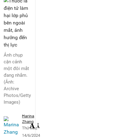
Ảnh chụp
cận cảnh
một đôi mắt
đang nhắm.
(Ảnh:
Archive
Photos/Getty
Images)
Marina
Zhang
Thứ sáu,
14/6/2024