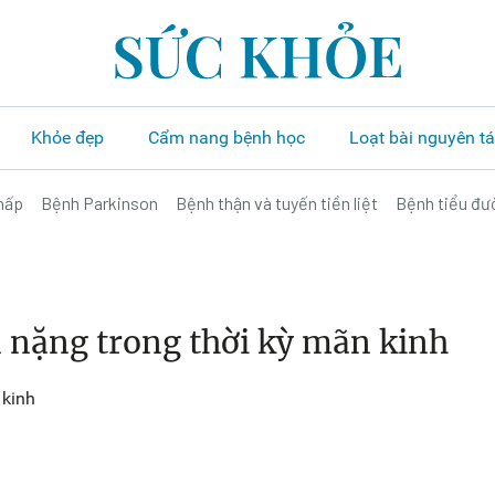
Khỏe đẹp
Cẩm nang bệnh học
Loạt bài nguyên t
hấp
Bệnh Parkinson
Bệnh thận và tuyến tiền liệt
Bệnh tiểu đư
 nặng trong thời kỳ mãn kinh