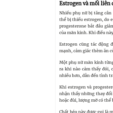
Estrogen và mối liên 
Nhiều phụ nữ bị tăng cân
thể bị thiếu estrogen, do 
progesterone bắt đầu giảm
của mãn kinh. Khi điều này
Estrogen cũng tác động đ
mạnh, cảm giác thèm ăn củ
Một phụ nữ mãn kinh từng 
ra khi nào cảm thấy đói, 
nhiều hơn, dẫn đến tình tr
Khi estrogen và progester
nhận thấy những thay đổi 
hoặc đùi, lượng mỡ có thể 
Chất béo này được gọi là m