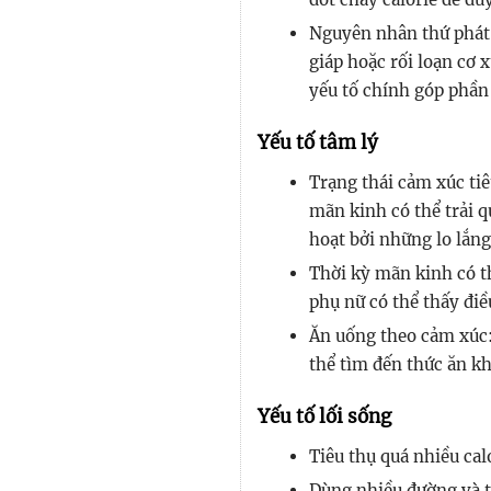
Nguyên nhân thứ phát:
giáp hoặc rối loạn cơ
yếu tố chính góp phần
Yếu tố tâm lý
Trạng thái cảm xúc tiê
mãn kinh có thể trải 
hoạt bởi những lo lắng
Thời kỳ mãn kinh có th
phụ nữ có thể thấy điề
Ăn uống theo cảm xúc:
thể tìm đến thức ăn kh
Yếu tố lối sống
Tiêu thụ quá nhiều cal
Dùng nhiều đường và 