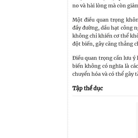
no và hài lòng mà còn giả
Một điều quan trọng khôn
đầy đường, dầu hạt công 
không chỉ khiến cơ thể kh
đột biến, gây căng thẳng c
Điều quan trọng cần lưu ý
biến không có nghĩa là cách
chuyển hóa và có thể gây t
Tập thể dục