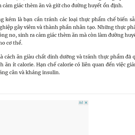
m cảm giác thèm ăn và giữ cho đường huyết ổn định.
g kém là bạn cần tránh các loại thực phẩm chế biến s
nghiệp gây viêm và thành phần nhân tạo. Những thực p
ông no, sinh ra cảm giác thèm ăn mà còn làm đường huy
ho cơ thể.
 là cách ăn giàu chất dinh dưỡng và tránh thực phẩm đã 
 ăn ít calorie. Hạn chế calorie có liên quan đến việc giả
ăng cân và kháng insulin.
Ad