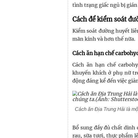
tình trạng giấc ngủ bị gián
Cách để kiểm soát đư
Kiểm soát đường huyết liên
mãn kinh và hơn thế nữa.
Cách ăn hạn chế carbohy
Cách ăn hạn chế carbohy
khuyến khích ở phụ nữ tr
động đáng kể đến việc giả
Cách ăn Địa Trung Hải là một
Bổ sung đầy đủ chất dinh d
rau, sữa tươi, thực phẩm 