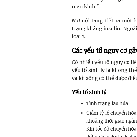
mãn kinh.”
Mỡ nội tạng tiết ra một lo
trạng kháng insulin. Ngoà
loại 2.
Các yếu tố nguy cơ gâ
Có nhiều yếu tố nguy cơ li
yếu tố sinh lý là không th
và lối sống có thể được đi
Yếu tố sinh lý
Tình trạng lão hóa
Giảm tỷ lệ chuyển hóa
khoảng thời gian ngắn 
Khi tốc độ chuyển hóa
đốt cháy calorie để du