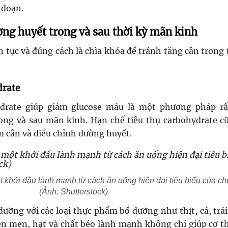
 đoạn.
ờng huyết trong và sau thời kỳ mãn kinh
 tục và đúng cách là chìa khóa để tránh tăng cân trong 
drate
drate giúp giảm glucose máu là một phương pháp rấ
ong và sau mãn kinh. Hạn chế tiêu thụ carbohydrate c
m cân và điều chỉnh đường huyết.
 khởi đầu lành mạnh từ cách ăn uống hiện đại tiêu biểu của ch
(Ảnh: Shutterstock)
ưỡng với các loại thực phẩm bổ dưỡng như thịt, cá, trái
lên men, hạt và chất béo lành mạnh không chỉ giúp cơ t