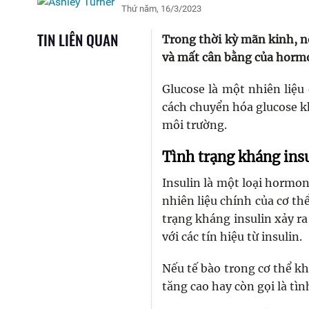
Thứ năm, 16/3/2023
TIN LIÊN QUAN
Trong thời kỳ mãn kinh, nồ
và mất cân bằng của horm
Glucose là một nhiên liệu
cách chuyển hóa glucose kh
môi trường.
Tình trạng kháng ins
Insulin là một loại hormo
nhiên liệu chính của cơ th
trạng kháng insulin xảy r
với các tín hiệu từ insulin.
Nếu tế bào trong cơ thể k
tăng cao hay còn gọi là tì