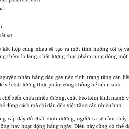
hất
u
hất xơ
 kết hợp cùng nhau sẽ tạo ra một tình huống tồi tệ v
ng thêm lo lắng. Chất lượng thực phẩm cũng đóng một 
à nguyên nhân hàng đầu gây nên tình trạng tăng cân li
ề về chất lượng thực phẩm cũng không hề kém cạnh.
 chế biến chứa nhiều đường, chất béo kém lành mạnh 
hể đúng cách mà chỉ dẫn đến việc tăng cân nhiều hơn.
ng cấp đầy đủ chất dinh dưỡng, người ta sẽ cảm thấy 
động hay hoạt động hàng ngày. Điều này cũng có thể 