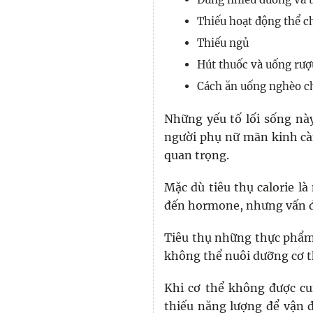
Thiếu hoạt động thể c
Thiếu ngủ
Hút thuốc và uống rượ
Cách ăn uống nghèo c
Những yếu tố lối sống này
người phụ nữ mãn kinh cà
quan trọng.
Mặc dù tiêu thụ calorie l
đến hormone, nhưng vấn đ
Tiêu thụ những thực phẩm
không thể nuôi dưỡng cơ t
Khi cơ thể không được cu
thiếu năng lượng để vận 