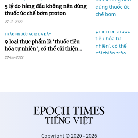
5 lý do hàng đầu không nên dùng
thuốc ức chế bơm proton
27-12-2022
TRÀO NGƯỢC ACID DẠ DÀY
9 loại thực phẩm là ‘thuốc tiêu
hóa tự nhiên’, có thể cải thiện
trào ngược dạ dày
28-08-2022
Copyright © 2020 - 2026