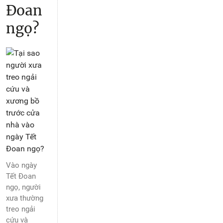
Đoan
ngọ?
Vào ngày
Tết Đoan
ngọ, người
xưa thường
treo ngải
cứu và