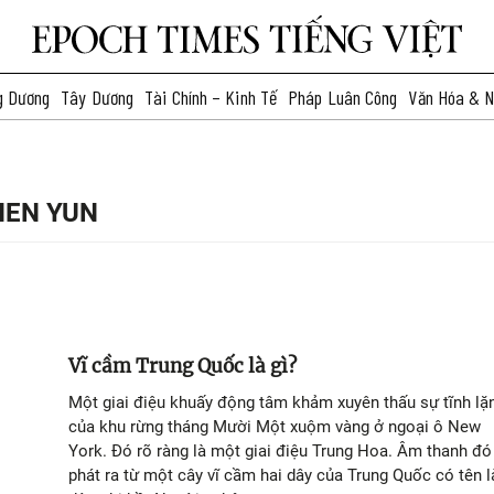
g Dương
Tây Dương
Tài Chính – Kinh Tế
Pháp Luân Công
Văn Hóa & N
HEN YUN
Vĩ cầm Trung Quốc là gì?
Một giai điệu khuấy động tâm khảm xuyên thấu sự tĩnh lặ
của khu rừng tháng Mười Một xuộm vàng ở ngoại ô New
York. Đó rõ ràng là một giai điệu Trung Hoa. Âm thanh đó
phát ra từ một cây vĩ cầm hai dây của Trung Quốc có tên l