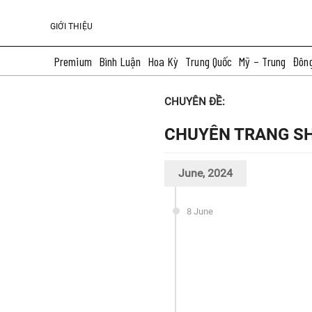
GIỚI THIỆU
Premium
Bình Luận
Hoa Kỳ
Trung Quốc
Mỹ – Trung
Đôn
More
CHUYÊN ĐỀ:
CHUYÊN TRANG S
June, 2024
8 June