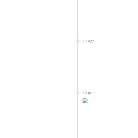
17 April
16 April