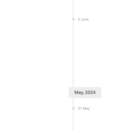
5 June
May, 2024
31 May