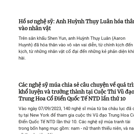
Hồ sơ nghệ sỹ: Anh Huỳnh Thụy Luân hóa thâ
vào nhân vật
Trên sân khấu Shen Yun, anh Huỳnh Thụy Luân (Aaron
Huynh) đã hóa thân vào vô vàn vai diễn, từ chính kịch đến
kịch, từ những nhân vật cổ đại đến những kẻ phản diện kh
hài.
Các nghệ sỹ múa chia sẻ câu chuyện về quá tr
khổ luyện và trưởng thành tại Cuộc Thi Vũ đạ
Trung Hoa Cổ Điển Quốc Tế NTD lần thứ 10
Vào ngày 07/09/2023, 140 nghệ sĩ múa từ ba châu lục đã 
tụ tại New York để tham gia cuộc thi Vũ đạo Trung Hoa C
Điển Quốc Tế NTD lần thứ 10. Các nghệ sỹ múa tranh tài
trong bốn hạng mục gồm: nam - nữ thanh thiếu niên, và na