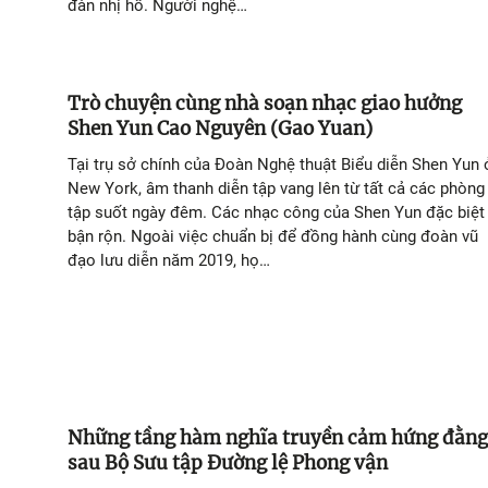
đàn nhị hồ. Người nghệ…
Trò chuyện cùng nhà soạn nhạc giao hưởng
Shen Yun Cao Nguyên (Gao Yuan)
Tại trụ sở chính của Đoàn Nghệ thuật Biểu diễn Shen Yun 
New York, âm thanh diễn tập vang lên từ tất cả các phòng
tập suốt ngày đêm. Các nhạc công của Shen Yun đặc biệt
bận rộn. Ngoài việc chuẩn bị để đồng hành cùng đoàn vũ
đạo lưu diễn năm 2019, họ…
Những tầng hàm nghĩa truyền cảm hứng đằng
sau Bộ Sưu tập Đường lệ Phong vận