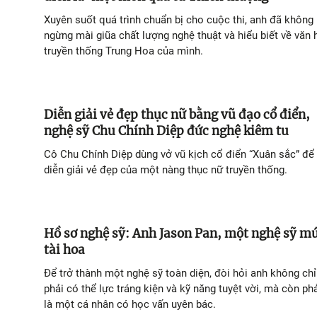
Xuyên suốt quá trình chuẩn bị cho cuộc thi, anh đã không
ngừng mài giũa chất lượng nghệ thuật và hiểu biết về văn 
truyền thống Trung Hoa của mình.
Diễn giải vẻ đẹp thục nữ bằng vũ đạo cổ điển,
nghệ sỹ Chu Chính Diệp đức nghệ kiêm tu
Cô Chu Chính Diệp dùng vở vũ kịch cổ điển “Xuân sắc” để
diễn giải vẻ đẹp của một nàng thục nữ truyền thống.
Hồ sơ nghệ sỹ: Anh Jason Pan, một nghệ sỹ m
tài hoa
Để trở thành một nghệ sỹ toàn diện, đòi hỏi anh không chỉ
phải có thể lực tráng kiện và kỹ năng tuyệt vời, mà còn ph
là một cá nhân có học vấn uyên bác.