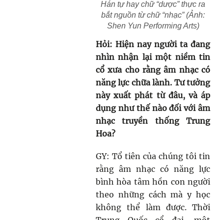
Hán tự hay chữ “dược” thực ra
bắt nguồn từ chữ “nhạc” (Ảnh:
Shen Yun Performing Arts)
Hỏi: Hiện nay người ta đang
nhìn nhận lại một niềm tin
cổ xưa cho rằng âm nhạc có
năng lực chữa lành. Tư tưởng
này xuất phát từ đâu, và áp
dụng như thế nào đối với âm
nhạc truyền thống Trung
Hoa?
GY: Tổ tiên của chúng tôi tin
rằng âm nhạc có năng lực
bình hòa tâm hồn con người
theo những cách mà y học
không thể làm được. Thời