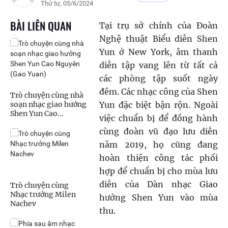
Thứ tư, 05/6/2024
BÀI LIÊN QUAN
Tại trụ sở chính của Đoàn
Nghệ thuật Biểu diễn Shen
Yun ở New York, âm thanh
diễn tập vang lên từ tất cả
các phòng tập suốt ngày
đêm. Các nhạc công của Shen
Trò chuyện cùng nhà
soạn nhạc giao hưởng
Yun đặc biệt bận rộn. Ngoài
Shen Yun Cao...
việc chuẩn bị để đồng hành
cùng đoàn vũ đạo lưu diễn
năm 2019, họ cũng đang
hoàn thiện công tác phối
hợp để chuẩn bị cho mùa lưu
diễn của Dàn nhạc Giao
Trò chuyện cùng
Nhạc trưởng Milen
hưởng Shen Yun vào mùa
Nachev
thu.