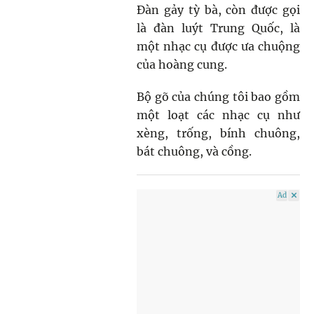
Đàn gảy tỳ bà, còn được gọi
là đàn luýt Trung Quốc, là
một nhạc cụ được ưa chuộng
của hoàng cung.
Bộ gõ của chúng tôi bao gồm
một loạt các nhạc cụ như
xèng, trống, bính chuông,
bát chuông, và cồng.
Ad