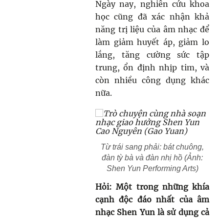
Ngày nay, nghiên cứu khoa
học cũng đã xác nhận khả
năng trị liệu của âm nhạc để
làm giảm huyết áp, giảm lo
lắng, tăng cường sức tập
trung, ổn định nhịp tim, và
còn nhiều công dụng khác
nữa.
Từ trái sang phải: bát chuông,
đàn tỳ bà và đàn nhị hồ (Ảnh:
Shen Yun Performing Arts)
Hỏi: Một trong những khía
cạnh độc đáo nhất của âm
nhạc Shen Yun là sử dụng cả