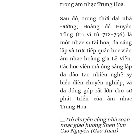
trong âm nhạc Trung Hoa.
Sau đó, trong thời đại nhà
Đường, Hoàng đế Huyền
Tông (trị vì từ 712-756) là
một nhạc sĩ tài hoa, đã sáng
lập và trực tiếp quản học viện
âm nhạc hoàng gia Lê Viên.
Các học viện mà ông sáng lập
đã đào tạo nhiều nghệ sỹ
biểu diễn chuyên nghiệp, và
đã đóng góp rất lớn cho sự
phát triển của âm nhạc
Trung Hoa.