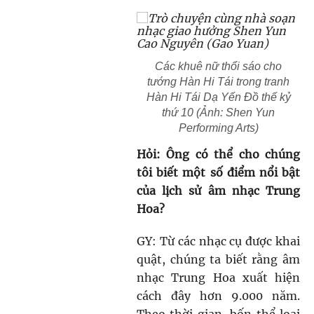
Các khuê nữ thổi sáo cho
tướng Hàn Hi Tái trong tranh
Hàn Hi Tái Dạ Yến Đồ thế kỷ
thứ 10 (Ảnh: Shen Yun
Performing Arts)
Hỏi: Ông có thể cho chúng
tôi biết một số điểm nổi bật
của lịch sử âm nhạc Trung
Hoa?
GY: Từ các nhạc cụ được khai
quật, chúng ta biết rằng âm
nhạc Trung Hoa xuất hiện
cách đây hơn 9.000 năm.