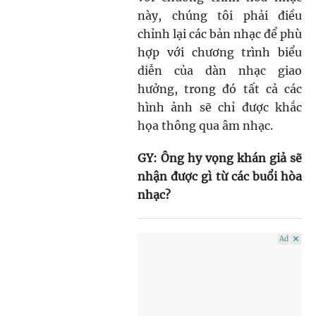
này, chúng tôi phải điều
chỉnh lại các bản nhạc để phù
hợp với chương trình biểu
diễn của dàn nhạc giao
hưởng, trong đó tất cả các
hình ảnh sẽ chỉ được khắc
họa thông qua âm nhạc.
GY: Ông hy vọng khán giả sẽ
nhận được gì từ các buổi hòa
nhạc?
Ad