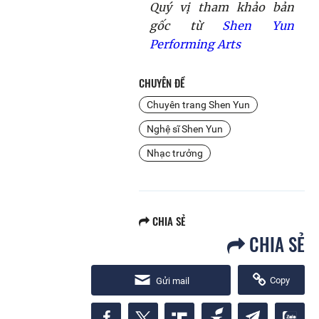
Quý vị tham khảo bản
gốc từ
Shen Yun
Performing Arts
CHUYÊN ĐỀ
Chuyên trang Shen Yun
Nghệ sĩ Shen Yun
Nhạc trưởng
CHIA SẺ
CHIA SẺ
Copy
Gửi mail