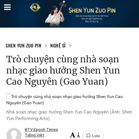
SHEN YUN ZUO PIN
NGHỆ SĨ
Trò chuyện cùng nhà soạn
nhạc giao hưởng Shen Yun
Cao Nguyên (Gao Yuan)
Nhà soạn nhạc giao hưởng Shen Yun Cao Nguyên (Ảnh: Shen
Yun Performing Arts).
BTV Epoch Times
Tiếng Việt
Lưu