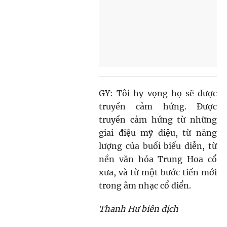
GY: Tôi hy vọng họ sẽ được
truyền cảm hứng. Được
truyền cảm hứng từ những
giai điệu mỹ diệu, từ năng
lượng của buổi biểu diễn, từ
nền văn hóa Trung Hoa cổ
xưa, và từ một bước tiến mới
trong âm nhạc cổ điển.
Thanh Hư biên dịch