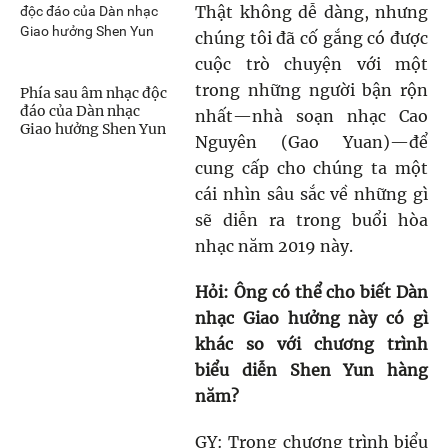
Thật không dễ dàng, nhưng
chúng tôi đã cố gắng có được
cuộc trò chuyện với một
trong những người bận rộn
Phía sau âm nhạc độc
đáo của Dàn nhạc
nhất—nhà soạn nhạc Cao
Giao hưởng Shen Yun
Nguyên (Gao Yuan)—để
cung cấp cho chúng ta một
cái nhìn sâ
u sắc về những g
ì
sẽ diễn ra trong buổi hòa
nhạc năm 2019 này.
Hỏi: Ông có thể cho biết Dàn
nhạc Giao hưởng này có gì
khác so với chương trình
biểu diễn Shen Yun hàng
năm?
GY: Trong chương trình biểu