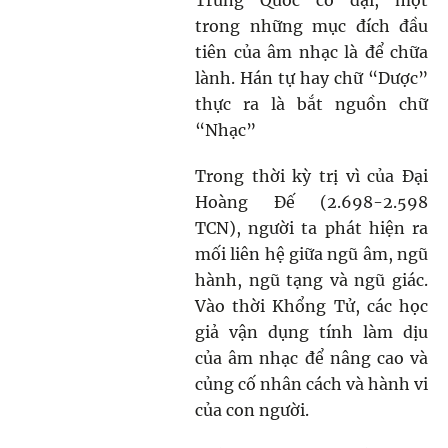
Trung Quốc cổ đại, một
trong những mục đích đầu
tiên của âm nhạc là để chữ
a
lành. Hán tự hay chữ “Dược”
thực ra là bắt nguồn chữ
“Nhạc”
Trong thời kỳ trị vì của Đại
Hoàng Đế (2.698-2.598
TCN), người ta phát hiện ra
mối liên hệ giữa ngũ âm, ngũ
hành, ngũ tạng và ngũ giác.
Vào thời Khổng Tử, các học
giả vận dụng tính làm dịu
của âm nhạc để nâng cao và
củng cố nhân cách và hành vi
của con người.