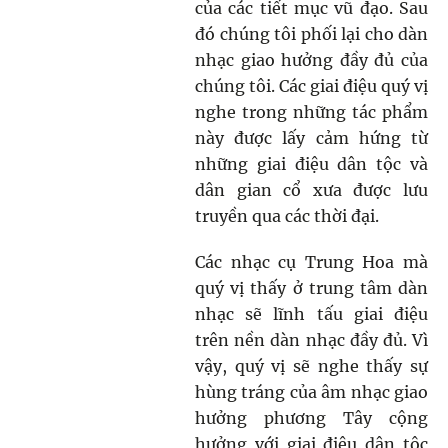
của các tiết mục vũ đạo. Sau
đó chúng tôi phối lại cho dàn
nhạc giao hưởng đầy đủ của
chúng tôi. Các giai điệu quý vị
nghe trong những tác phẩm
này được lấy cảm hứng từ
những giai điệu dân tộc và
dân gian cổ xưa được lưu
truyền qua các thời đại.
Các nhạc cụ Trung Hoa mà
quý vị thấy ở trung tâm dàn
nhạc sẽ lĩnh tấu giai điệu
trên nền dàn nhạc đầy đủ. Vì
vậy, quý vị sẽ nghe thấy sự
hùng tráng của âm nhạc giao
hưởng phương Tây cộng
hưởng với giai điệu dân tộc