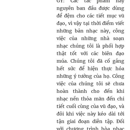
GY: Các tác phẩm này
nguyên ban đầu được dùng
để đệm cho các tiết mục vũ
đạo, vì vậy tại thời điểm viết
những bản nhạc này, công
việc của những nhà soạn
nhạc chúng tôi là phối hợp
thật tốt với các biên đạo
múa. Chúng tôi đã cố gắng
hết sức để hiện thực hóa
những ý tưởng của họ. Công
việc của chúng tôi sẽ chưa
hoàn thành cho đến khi
nhạc nền thỏa mãn đến chi
tiết cuối cùng của vũ đạo, và
đôi khi việc này kéo dài tới
tận giai đoạn diễn tập. Đối
với chương trình hòa nhạc