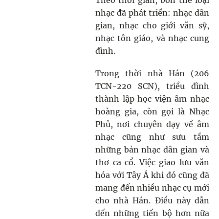
Theo thời gian, bốn thể loại
nhạc đã phát triển: nhạc dân
gian, nhạc cho giới văn sỹ,
nhạc t
ôn giáo, v
à nhạc cung
đình.
Trong thời nhà Hán (206
TCN-220 SCN), triều đình
thành lập học viện âm nhạc
hoàng gia, còn gọi là Nhạc
Phủ, nơi chuyên dạy về âm
nhạc cũng như sưu tầm
những bản nhạc dân gian và
thơ ca cổ. Việc giao lưu văn
hóa với Tây Á khi đó cũng đã
mang đến nhiều nhạc cụ mới
cho nhà Hán. Điều này dẫn
đến những tiến bộ hơn nữa