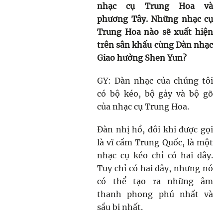
nhạc cụ Trung Hoa và
phương Tây. Những nhạc cụ
Trung Hoa nào sẽ xuất hiện
trên sân khấu cùng Dàn nhạc
Giao hưởng Shen Yun?
GY: Dàn nhạc của chúng tôi
có bộ kéo, bộ gảy và bộ gõ
của nhạc cụ Trung Hoa.
Đàn nhị hồ, đôi khi được gọi
là vĩ cầm Trung Quốc, là một
nhạc cụ kéo chỉ có hai dây.
Tuy chỉ có hai dây, nhưng nó
có thể tạo ra những âm
thanh phong phú nhất và
sầu bi nhất.