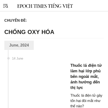
CHUYÊN ĐỀ:
CHỐNG OXY HÓA
June, 2024
14 June
Thuốc lá điện tử
làm hại lớp phủ
bên ngoài mắt,
ảnh hưởng đến
thị lực
Thuốc lá điện tử gây
tổn hại đôi mắt như
thế nào?