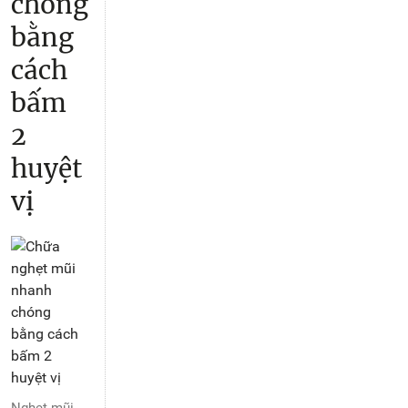
chóng
bằng
cách
bấm
2
huyệt
vị