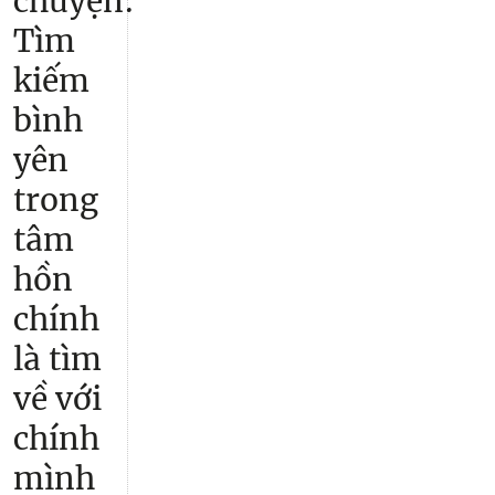
chuyện:
Tìm
kiếm
bình
yên
trong
tâm
hồn
chính
là tìm
về với
chính
mình