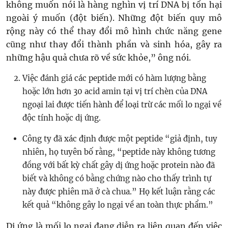
không muốn nói là hàng nghìn vị trí DNA bị tổn hại
ngoài ý muốn (đột biến). Những đột biến quy mô
rộng này có thể thay đổi mô hình chức năng gene
cũng như thay đổi thành phần và sinh hóa, gây ra
những hậu quả chưa rõ về sức khỏe,” ông nói.
Việc đánh giá các peptide mới có hàm lượng bằng
hoặc lớn hơn 30 acid amin tại vị trí chèn của DNA
ngoại lai được tiến hành để loại trừ các mối lo ngại về
độc tính hoặc dị ứng.
Công ty đã xác định được một peptide “giả định, tuy
nhiên, họ tuyên bố rằng, “peptide này không tương
đồng với bất kỳ chất gây dị ứng hoặc protein nào đã
biết và không có bằng chứng nào cho thấy trình tự
này được phiên mã ở cà chua.” Họ kết luận rằng các
kết quả “không gây lo ngại về an toàn thực phẩm.”
Dị ứng là mối lo ngại đang diễn ra liên quan đến việc