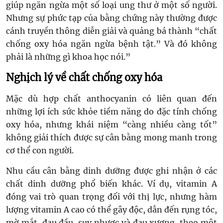
giúp ngăn ngừa một số loại ung thư ở một số người.
Nhưng sự phức tạp của bằng chứng này thường được
cánh truyền thông diễn giải và quảng bá thành “chất
chống oxy hóa ngăn ngừa bệnh tật.” Và đó không
phải là những gì khoa học nói.”
Nghịch lý về chất chống oxy hóa
Mặc dù hợp chất anthocyanin có liên quan đến
những lợi ích sức khỏe tiềm năng do đặc tính chống
oxy hóa, nhưng khái niệm “càng nhiều càng tốt”
không giải thích được sự cân bằng mong manh trong
cơ thể con người.
Nhu cầu cân bằng dinh dưỡng được ghi nhận ở các
chất dinh dưỡng phổ biến khác. Ví dụ, vitamin A
đóng vai trò quan trọng đối với thị lực, nhưng hàm
lượng vitamin A cao có thể gây độc, dẫn đến rụng tóc,
mờ mắt, đau đầu, suy nhược và đau xương, theo một