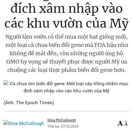
đích xâm nhập vào
các khu vườn của Mỹ
Người làm vườn có thể mua một hạt giống mới,
một loại cà chua biến đổi gene mà FDA hầu như
không để mắt đến, còn những người ủng hộ
GMO hy vọng sẽ thuyết phục được người Mỹ ưa
chuộng các loại thực phẩm biến đổi gene hơn.
(Ảnh: The Epoch Times)
Sina McCullough
Thứ ba, 07/5/2024