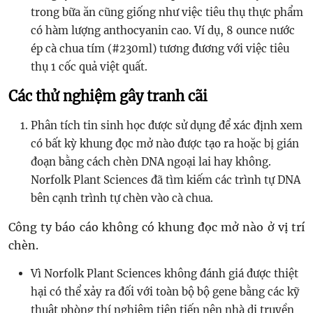
trong bữa ăn cũng giống như việc tiêu thụ thực phẩm
có hàm lượng anthocyanin cao. Ví dụ, 8 ounce nước
ép cà chua tím (#230ml) tương đương với việc tiêu
thụ 1 cốc quả việt quất.
Các thử nghiệm gây tranh cãi
Phân tích tin sinh học được sử dụng để xác định xem
có bất kỳ khung đọc mở nào được tạo ra hoặc bị gián
đoạn bằng cách chèn DNA ngoại lai hay không.
Norfolk Plant Sciences đã tìm kiếm các trình tự DNA
bên cạnh trình tự chèn vào cà chua.
Công ty báo cáo không có khung đọc mở nào ở vị trí
chèn.
Vì Norfolk Plant Sciences không đánh giá được thiệt
hại có thể xảy ra đối với toàn bộ bộ gene bằng các kỹ
thuật phòng thí nghiệm tiên tiến nên nhà di truyền