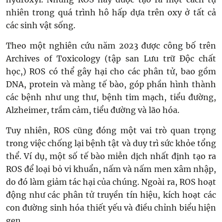
nhiên trong quá trình hô hấp dựa trên oxy ở tất cả
các sinh vật sống.
Theo một nghiên cứu năm 2023 được công bố trên
Archives of Toxicology (tập san Lưu trữ Độc chất
học,) ROS có thể gây hại cho các phân tử, bao gồm
DNA, protein và màng tế bào, góp phần hình thành
các bệnh như ung thư, bệnh tim mạch, tiểu đường,
Alzheimer, trầm cảm, tiểu đường và lão hóa.
Tuy nhiên, ROS cũng đóng một vai trò quan trọng
trong việc chống lại bệnh tật và duy trì sức khỏe tổng
thể. Ví dụ, một số tế bào miễn dịch nhất định tạo ra
ROS để loại bỏ vi khuẩn, nấm và nấm men xâm nhập,
do đó làm giảm tác hại của chúng. Ngoài ra, ROS hoạt
động như các phân tử truyền tín hiệu, kích hoạt các
con đường sinh hóa thiết yếu và điều chỉnh biểu hiện
gen.