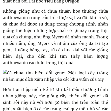
xuất bản bởi Đại học Tiểu Bang Oregon.
Không giống như cà chua thuần hóa thường chứa
anthocyanin trong cấu trúc thực vật và đôi khi là vỏ,
cà chua dại được sử dụng trong chương trình nhân
giống thể hiện những hợp chất có lợi này trong thịt
quả của chúng, như ông Myers đã nhấn mạnh. Trong
nhiều năm, ông Myers và nhóm của ông đã lai tạo
gen, thường bằng tay, từ cà chua dại với các giống
hiện đại, cho đến khi tìm thấy hàm lượng
anthocyanin cao hơn trong thịt quả.
Hơn hai thập niên kể từ khi bắt đầu chương trình
nhân giống này, các giống cây “biến đổi gene” đã
sinh sôi nảy nở với hơn 50 biến thể trên toàn thế
giới, xuất hiện ở cả các trang trại quy mô nhỏ và các