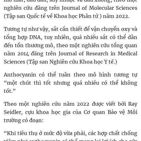
nghiên cứu đăng trên Journal of Molecular Sciences
(Tập san Quốc tế về Khoa học Phân tử ) năm 2022.
Tương tự như vậy, sắt cần thiết để vận chuyển oxy và
tổng hợp DNA, tuy nhiên, quá nhiều sắt có thể dẫn
đến tổn thương mô, theo một nghiên cứu tổng quan
năm 2014 đăng trên Journal of Research in Medical
Sciences (Tập san Nghiên cứu Khoa học Y tế.)
Anthocyanin có thể tuân theo mô hình tương tự
“một chút thì tốt nhưng quá nhiều có thể không
tốt.”
Theo một nghiên cứu năm 2022 được viết bởi Ray
Seidler, cựu khoa học gia của Cơ quan Bảo vệ Môi
trường có đoạn:
“Khi tiêu thụ ở mức độ vừa phải, các hợp chất chống