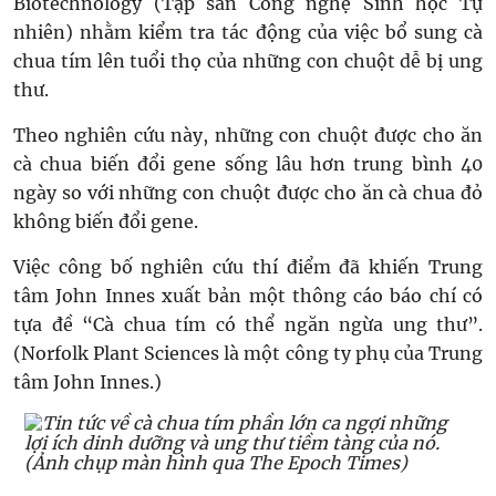
Biotechnology (Tập san Công nghệ Sinh học Tự
nhiên) nhằm kiểm tra tác động của việc bổ sung cà
chua tím lên tuổi thọ của những con chuột dễ bị ung
thư.
Theo nghiên cứu này, những con chuột được cho ăn
cà chua biến đổi gene sống lâu hơn trung bình 40
ngày so với những con chuột được cho ăn cà chua đỏ
không biến đổi gene.
Việc công bố nghiên cứu thí điểm đã khiến Trung
tâm John Innes xuất bản một thông cáo báo chí có
tựa đề “Cà chua tím có thể ngăn ngừa ung thư”.
(Norfolk Plant Sciences là một công ty phụ của Trung
tâm John Innes.)