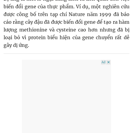
biến đổi gene của thực phẩm. Ví dụ, một nghiên cứu
được công bố trên tạp chí Nature năm 1999 đã báo
cáo rằng cây đậu đã được biến đổi gene để tạo ra hàm
lượng methionine và cysteine cao hơn nhưng đã bị
loại bỏ vì protein biểu hiện của gene chuyển rất dễ
gây dị ứng.
Ad