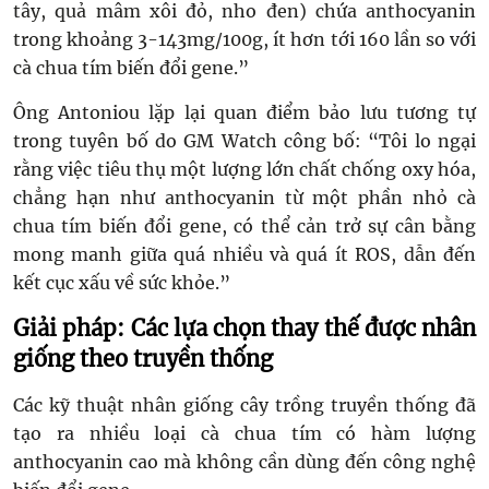
tây, quả mâm xôi đỏ, nho đen) chứa anthocyanin
trong khoảng 3-143mg/100g, ít hơn tới 160 lần so với
cà chua tím biến đổi gene.”
Ông Antoniou lặp lại quan điểm bảo lưu tương tự
trong tuyên bố do GM Watch công bố: “Tôi lo ngại
rằng việc tiêu thụ một lượng lớn chất chống oxy hóa,
chẳng hạn như anthocyanin từ một phần nhỏ cà
chua tím biến đổi gene, có thể cản trở sự cân bằng
mong manh giữa quá nhiều và quá ít ROS, dẫn đến
kết cục xấu về sức khỏe.”
Giải pháp: Các lựa chọn thay thế được nhân
giống theo truyền thống
Các kỹ thuật nhân giống cây trồng truyền thống đã
tạo ra nhiều loại cà chua tím có hàm lượng
anthocyanin cao mà không cần dùng đến công nghệ