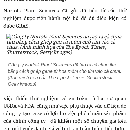
Norfolk Plant Sciences đã gửi dữ liệu từ các thử
nghiệm được tiến hành nội bộ để đủ điều kiện có
được GRAS.
Công ty Norfolk Plant Sciences đã tạo ra cà chua tím
bằng cách ghép gene từ hoa mõm chó tím vào cà chua.
(Ảnh minh họa của The Epoch Times, Shutterstock,
Getty Images)
Việc thiếu thử nghiệm về an toàn từ hai cơ quan
USDA và FDA, cũng như việc phụ thuộc vào dữ liệu do
công ty tạo ra sẽ có lợi cho việc phê chuẩn sản phẩm
của chính công ty , đã khiến một số chuyên gia kêu
gọi một cuộc đánh giá về tính an toàn toàn diện hơn.