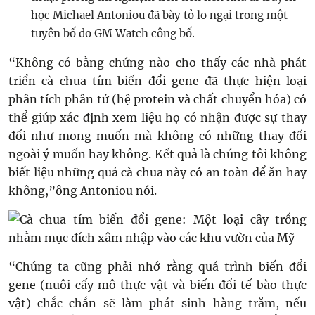
học Michael Antoniou đã bày tỏ lo ngại trong một
tuyên bố do GM Watch công bố.
“Không có bằng chứng nào cho thấy các nhà phát
triển cà chua tím biến đổi gene đã thực hiện loại
phân tích phân tử (hệ protein và chất chuyển hóa) có
thể giúp xác định xem liệu họ có nhận được sự thay
đổi như mong muốn mà không có những thay đổi
ngoài ý muốn hay không. Kết quả là chúng tôi không
biết liệu những quả cà chua này có an toàn để ăn hay
không,”ông Antoniou nói.
“Chúng ta cũng phải nhớ rằng quá trình biến đổi
gene (nuôi cấy mô thực vật và biến đổi tế bào thực
vật) chắc chắn sẽ làm phát sinh hàng trăm, nếu