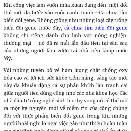
Khi công việc làm vườn mùa xuân đang đến, một đối
thủ mới đã bước vào cuộc cạnh tranh—Cà chua tím
biến đổi gene. Không giống như những loại cây trồng
biến đổi gene trước đây,
cà chua tím biến đổi gene
không chỉ riêng dành cho lĩnh vực nông nghiệp
thương mại – nó đã ra mắt lần đầu tiên tại sân sau
của những người làm vườn tại nhà trên khắp nước
Mỹ.
Với những tuyên bố về hàm lượng chất chống oxy
hóa cao và lợi ích sức khỏe tiềm năng, sáng tạo mới
này đã khuấy động cả sự phấn khích lẫn tranh cãi
giữa người tiêu dùng cũng như các nhà khoa học. Các
nhà đầu tư công nghệ sinh học hy vọng nó có thể mở
ra một kỷ nguyên mới về niềm tin của công chúng
đối với thực phẩm biến đổi gene trong khi những
người hoài nghi lo ngại việc gần như thiếu hoàn toàn