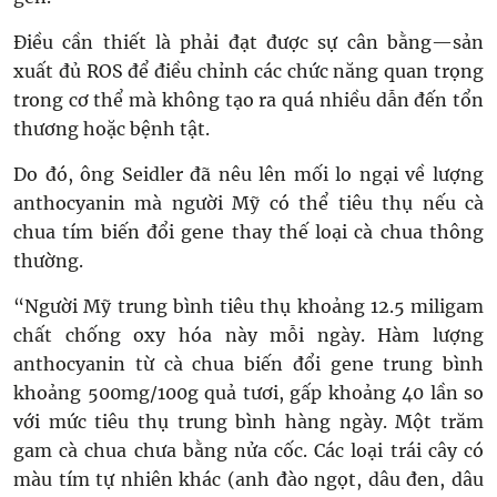
Điều cần thiết là phải đạt được sự cân bằng—sản
xuất đủ ROS để điều chỉnh các chức năng quan trọng
trong cơ thể mà không tạo ra quá nhiều dẫn đến tổn
thương hoặc bệnh tật.
Do đó, ông Seidler đã nêu lên mối lo ngại về lượng
anthocyanin mà người Mỹ có thể tiêu thụ nếu cà
chua tím biến đổi gene thay thế loại cà chua thông
thường.
“Người Mỹ trung bình tiêu thụ khoảng 12.5 miligam
chất chống oxy hóa này mỗi ngày. Hàm lượng
anthocyanin từ cà chua biến đổi gene trung bình
khoảng 500mg/100g quả tươi, gấp khoảng 40 lần so
với mức tiêu thụ trung bình hàng ngày. Một trăm
gam cà chua chưa bằng nửa cốc. Các loại trái cây có
màu tím tự nhiên khác (anh đào ngọt, dâu đen, dâu