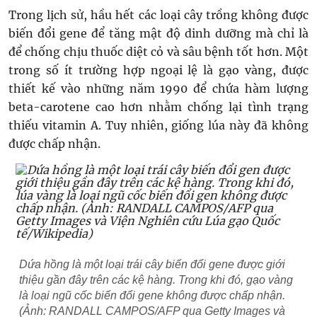
Trong lịch sử, hầu hết các loại cây trồng không được
biến đổi gene để tăng mật độ dinh dưỡng mà chỉ là
để chống chịu thuốc diệt cỏ và sâu bệnh tốt hơn. Một
trong số ít trường hợp ngoại lệ là gạo vàng, được
thiết kế vào những năm 1990 để chứa hàm lượng
beta-carotene cao hơn nhằm chống lại tình trạng
thiếu vitamin A. Tuy nhiên, giống lúa này đã không
được chấp nhận.
Dứa hồng là một loại trái cây biến đổi gene được giới
thiệu gần đây trên các kệ hàng. Trong khi đó, gạo vàng
là loại ngũ cốc biến đổi gene không được chấp nhận.
(Ảnh: RANDALL CAMPOS/AFP qua Getty Images và