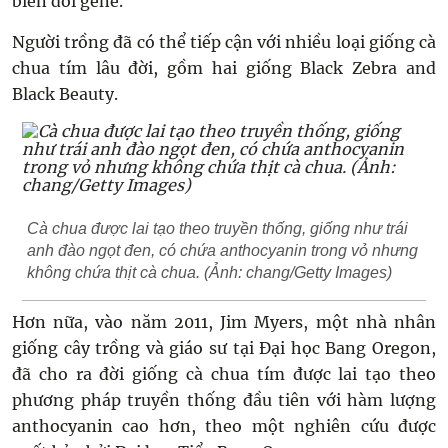
biến đổi gene.
Người trồng đã có thể tiếp cận với nhiều loại giống cà
chua tím lâu đời, gồm hai giống Black Zebra and
Black Beauty.
Cà chua được lai tạo theo truyền thống, giống như trái
anh đào ngọt đen, có chứa anthocyanin trong vỏ nhưng
không chứa thịt cà chua. (Ảnh: chang/Getty Images)
Hơn nữa, vào năm 2011, Jim Myers, một nhà nhân
giống cây trồng và giáo sư tại Đại học Bang Oregon,
đã cho ra đời giống cà chua tím được lai tạo theo
phương pháp truyền thống đầu tiên với hàm lượng
anthocyanin cao hơn, theo một nghiên cứu được