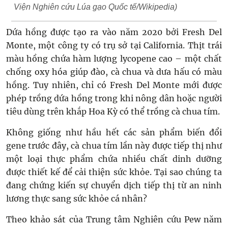
Viện Nghiên cứu Lúa gạo Quốc tế/Wikipedia)
Dứa hồng được tạo ra vào năm 2020 bởi Fresh Del
Monte, một công ty có trụ sở tại California. Thịt trái
màu hồng chứa hàm lượng lycopene cao – một chất
chống oxy hóa giúp đào, cà chua và dưa hấu có màu
hồng. Tuy nhiên, chỉ có Fresh Del Monte mới được
phép trồng dứa hồng trong khi nông dân hoặc người
tiêu dùng trên khắp Hoa Kỳ có thể trồng cà chua tím.
Không giống như hầu hết các sản phẩm biến đổi
gene trước đây, cà chua tím lần này được tiếp thị như
một loại thực phẩm chứa nhiều chất dinh dưỡng
được thiết kế để cải thiện sức khỏe. Tại sao chúng ta
đang chứng kiến sự chuyển dịch tiếp thị từ an ninh
lương thực sang sức khỏe cá nhân?
Theo khảo sát của Trung tâm Nghiên cứu Pew năm