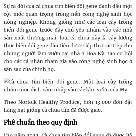
Sự ra đời của cà chua tím biến đổi gene đánh dấu một
cột mốc quan trọng trong nền công nghệ sinh học
nông nghiệp. Không giống như các loại cây trồng
biến đổi gene trước đây chủ yếu nhắm vào các nhà
sản xuất thương mại, loại cà chua này là cây lương
thực biến đổi gene đầu tiên được tiếp thị trực tiếp cho
những người làm vườn tại nhà ở Hoa Kỳ, tạo cơ hội
cho các cá nhân tham gia vào công nghệ sinh học ở
sân sau của chính họ.
Theo Norfolk Healthy Produce, hơn 13,000 đơn đặt
hàng hạt giống cà chua tím đã được giao.
Phê chuẩn theo quy định
Vào năm 2022, Cà chua tím biến đổi gene đã được Bộ