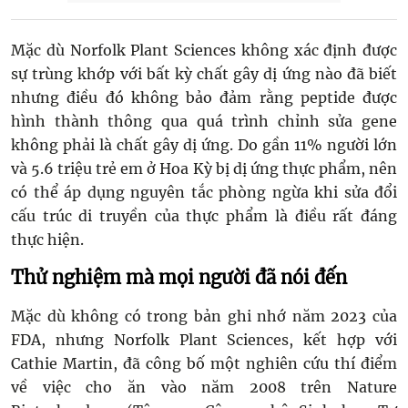
Mặc dù Norfolk Plant Sciences không xác định được
sự trùng khớp với bất kỳ chất gây dị ứng nào đã biết
nhưng điều đó không bảo đảm rằng peptide được
hình thành thông qua quá trình chỉnh sửa gene
không phải là chất gây dị ứng. Do gần 11% người lớn
và 5.6 triệu trẻ em ở Hoa Kỳ bị dị ứng thực phẩm, nên
có thể áp dụng nguyên tắc phòng ngừa khi sửa đổi
cấu trúc di truyền của thực phẩm là điều rất đáng
thực hiện.
Thử nghiệm mà mọi người đã nói đến
Mặc dù không có trong bản ghi nhớ năm 2023 của
FDA, nhưng Norfolk Plant Sciences, kết hợp với
Cathie Martin, đã công bố một nghiên cứu thí điểm
về việc cho ăn vào năm 2008 trên Nature