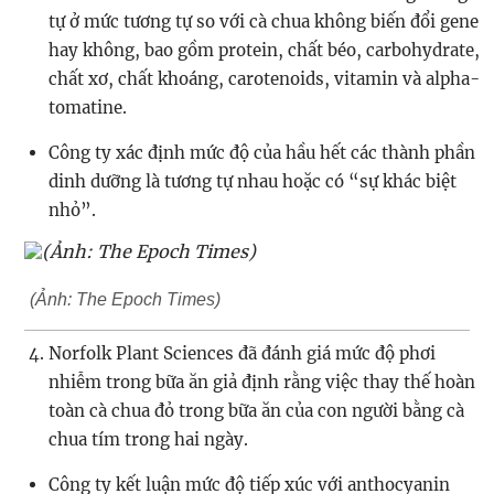
tự ở mức tương tự so với cà chua không biến đổi gene
hay không, bao gồm protein, chất béo, carbohydrate,
chất xơ, chất khoáng, carotenoids, vitamin và alpha-
tomatine.
Công ty xác định mức độ của hầu hết các thành phần
dinh dưỡng là tương tự nhau hoặc có “sự khác biệt
nhỏ”.
(Ảnh: The Epoch Times)
Norfolk Plant Sciences đã đánh giá mức độ phơi
nhiễm trong bữa ăn giả định rằng việc thay thế hoàn
toàn cà chua đỏ trong bữa ăn của con người bằng cà
chua tím trong hai ngày.
Công ty kết luận mức độ tiếp xúc với anthocyanin