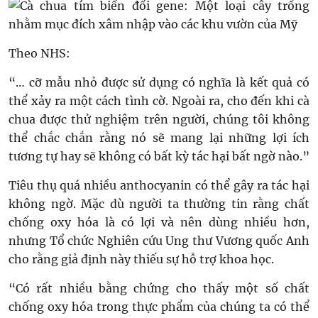
Theo NHS:
“… cỡ mẫu nhỏ được sử dụng có nghĩa là kết quả có
thể xảy ra một cách tình cờ. Ngoài ra, cho đến khi cà
chua được thử nghiệm trên người, chúng tôi không
thể chắc chắn rằng nó sẽ mang lại những lợi ích
tương tự hay sẽ không có bất kỳ tác hại bất ngờ nào.”
Tiêu thụ quá nhiều anthocyanin có thể gây ra tác hại
không ngờ. Mặc dù người ta thường tin rằng chất
chống oxy hóa là có lợi và nên dùng nhiều hơn,
nhưng Tổ chức Nghiên cứu Ung thư Vương quốc Anh
cho rằng giả định này thiếu sự hỗ trợ khoa học.
“Có rất nhiều bằng chứng cho thấy một số chất
chống oxy hóa trong thực phẩm của chúng ta có thể