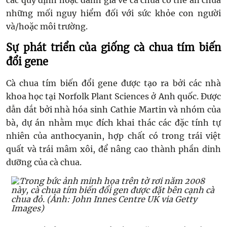
các quy định hoặc đánh giá về cà chua có thể ẩn chứa
những mối nguy hiểm đối với sức khỏe con người
và/hoặc môi trường.
Sự phát triển của giống cà chua tím biến
đổi gene
Cà chua tím biến đổi gene được tạo ra bởi các nhà
khoa học tại Norfolk Plant Sciences ở Anh quốc. Được
dẫn dắt bởi nhà hóa sinh Cathie Martin và nhóm của
bà, dự án nhằm mục đích khai thác các đặc tính tự
nhiên của anthocyanin, hợp chất có trong trái việt
quất và trái mâm xôi, để nâng cao thành phần dinh
dưỡng của cà chua.