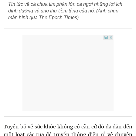
Tin tức về cà chua tím phần lớn ca ngợi những lợi ích
dinh dưỡng và ung thư tiềm tàng của nó. (Ảnh chụp
màn hình qua The Epoch Times)
Ad
Tuyên bố về sức khỏe không có căn cứ đó đã dẫn đến
một loạt các tựa đề truyền thông điên rồ về chuyện