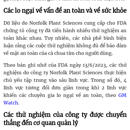
Các lo ngại về vấn đề an toàn và về sức khỏe
Dữ liệu do Norfolk Plant Sciences cung cấp cho FDA
chứng tỏ công ty đã tiến hành nhiều thử nghiệm an
toàn khác nhau. Tuy nhiên, các nhà phê bình biện
luận rằng các cuộc thử nghiệm không đủ để bảo đảm
về mặt an toàn của cà chua tím cho người dùng.
Theo bản ghi nhớ của FDA ngày 13/6/2023, các thử
nghiệm do công ty Norfolk Plant Sciences thực hiện
chủ yếu tập trung vào sáu lĩnh vực. Trong số đó, 4
lĩnh vực tương đối đơn giản trong khi 2 lĩnh vực
khiến các chuyên gia lo ngại về an toàn, theo
GM
Watch
.
Các thử nghiệm của công ty được chuyển
thẳng đến cơ quan quản lý