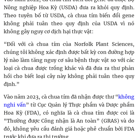
Nông nghiệp Hoa Kỳ (USDA) đưa ra khỏi quy định.
Theo tuyên bố từ USDA, cà chua tím biến đổi gene
không phải tuân theo quy định của USDA vì nó
không gây nguy cơ dịch hại thực vật:
“Đối với cà chua tím của Norfolk Plant Sciences,
chúng tôi không xác định được bất kỳ con đường hợp
lý nào làm tăng nguy cơ sâu bệnh thực vật so với các
loại cà chua được trồng khác và đã đưa ra thư phản
hồi cho biết loại cây này không phải tuân theo quy
định.”
Vào năm 2023, cà chua tím đã nhận được thư “
không
nghi vấn
” từ Cục Quản lý Thực phẩm và Dược phẩm
Hoa Kỳ (FDA), có nghĩa là cà chua tím được coi là
“Thường được Công nhận là An toàn” (GRAS) và do
đó, không yêu cầu đánh giá hoặc phê chuẩn bởi FDA
trước khi đưa ra thị trường.