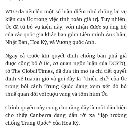
WTO đã nêu lên một số luận điểm nhỏ chống lại vụ
kiện của Úc trong việc tính toán giá trị. Tuy nhiên,
Úc đã từ bỏ vụ kiện này, vốn nhận được sự ủng hộ
của các quốc gia khác bao gồm Liên minh Âu Châu,
Nhật Bản, Hoa Kỳ, và Vương quốc Anh.
Ngay cả trước khi quyết định chống bán phá giá
được công bố ở Úc, cơ quan ngôn luận của ĐCSTQ,
tờ The Global Times, đã đưa tin mô tả chi tiết quyết
định về tuabin gió và gọi đây là “thiện chí” của Úc
trong bối cảnh Trung Quốc đang xem xét dỡ bỏ
thuế quan đối với rượu vang và tôm hùm Úc.
Chính quyền này cũng cho rằng đây là một dấu hiệu
cho thấy Canberra đang dần rời xa “lập trường
chống Trung Quốc” của Hoa Kỳ.