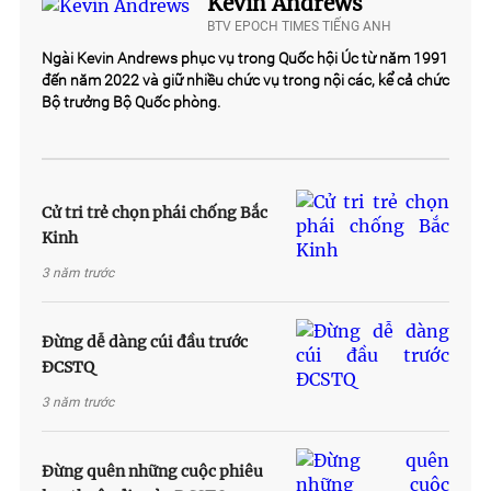
Kevin Andrews
BTV EPOCH TIMES TIẾNG ANH
Ngài Kevin Andrews phục vụ trong Quốc hội Úc từ năm 1991
đến năm 2022 và giữ nhiều chức vụ trong nội các, kể cả chức
Bộ trưởng Bộ Quốc phòng.
Cử tri trẻ chọn phái chống Bắc
Kinh
3 năm trước
Đừng dễ dàng cúi đầu trước
ĐCSTQ
3 năm trước
Đừng quên những cuộc phiêu