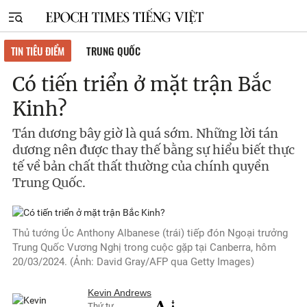
TIN TIÊU ĐIỂM
TRUNG QUỐC
Có tiến triển ở mặt trận Bắc
Kinh?
Tán dương bây giờ là quá sớm. Những lời tán
dương nên được thay thế bằng sự hiểu biết thực
tế về bản chất thất thường của chính quyền
Trung Quốc.
Thủ tướng Úc Anthony Albanese (trái) tiếp đón Ngoại trưởng
Trung Quốc Vương Nghị trong cuộc gặp tại Canberra, hôm
20/03/2024. (Ảnh: David Gray/AFP qua Getty Images)
Kevin Andrews
Thứ tư,