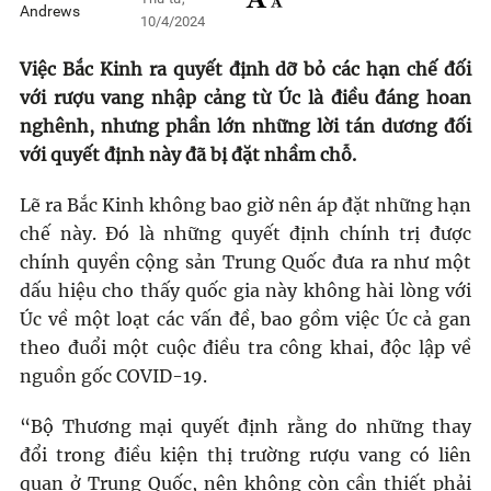
10/4/2024
Việc Bắc Kinh ra quyết định dỡ bỏ các hạn chế đối
với rượu vang nhập cảng từ Úc là điều đáng hoan
nghênh, nhưng phần lớn những lời tán dương đối
với quyết định này đã bị đặt nhầm chỗ.
Lẽ ra Bắc Kinh không bao giờ nên áp đặt những hạn
chế này. Đó là những quyết định chính trị được
chính quyền cộng sản Trung Quốc đưa ra như một
dấu hiệu cho thấy quốc gia này không hài lòng với
Úc về một loạt các vấn đề, bao gồm việc Úc cả gan
theo đuổi một cuộc điều tra công khai, độc lập về
nguồn gốc COVID-19.
“Bộ Thương mại quyết định rằng do những thay
đổi trong điều kiện thị trường rượu vang có liên
quan ở Trung Quốc, nên không còn cần thiết phải