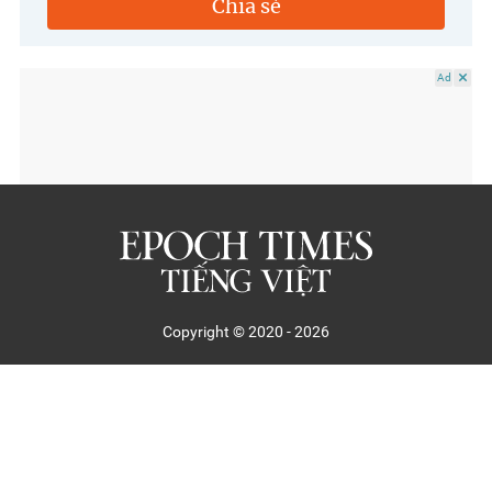
Chia sẻ
Ad
Copyright © 2020 - 2026