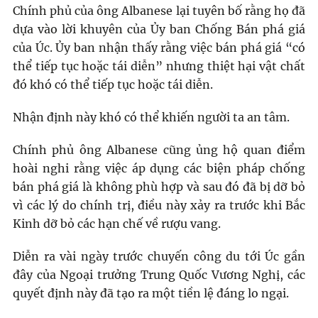
Chính phủ của ông Albanese lại tuyên bố rằng họ đã
dựa vào lời khuyên của Ủy ban Chống Bán phá giá
của Úc. Ủy ban nhận thấy rằng việc bán phá giá “có
thể tiếp tục hoặc tái diễn” nhưng thiệt hại vật chất
đó khó có thể tiếp tục hoặc tái diễn.
Nhận định này khó có thể khiến người ta an tâm.
Chính phủ ông Albanese cũng ủng hộ quan điểm
hoài nghi rằng việc áp dụng các biện pháp chống
bán phá giá là không phù hợp và sau đó đã bị dỡ bỏ
vì các lý do chính trị, điều này xảy ra trước khi Bắc
Kinh dỡ bỏ các hạn chế về rượu vang.
Diễn ra vài ngày trước chuyến công du tới Úc gần
đây của Ngoại trưởng Trung Quốc Vương Nghị, các
quyết định này đã tạo ra một tiền lệ đáng lo ngại.