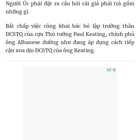
Người Úc phải đặt ra câu hỏi cái giá phải trả gồm
những gì.
Bất chấp việc công khai bác bỏ lập trường thân
ĐCSTQ của cựu Thủ tướng Paul Keating, chính phủ
ông Albanese dường như đang áp dụng cách tiếp
cận xoa dịu ĐCSTQ của ông Keating.
Ad