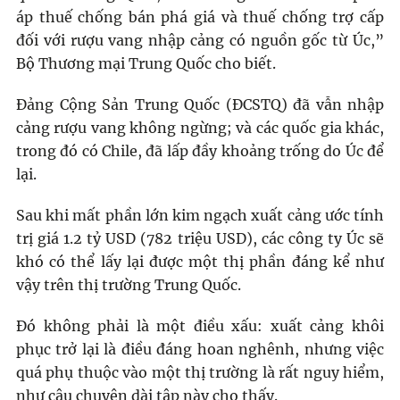
áp thuế chống bán phá giá và thuế chống trợ cấp
đối với rượu vang nhập cảng có nguồn gốc từ Úc,”
Bộ Thương mại Trung Quốc cho biết.
Đảng Cộng Sản Trung Quốc (ĐCSTQ) đã vẫn nhập
cảng rượu vang không ngừng; và các quốc gia khác,
trong đó có Chile, đã lấp đầy khoảng trống do Úc để
lại.
Sau khi mất phần lớn kim ngạch xuất cảng ước tính
trị giá 1.2 tỷ USD (782 triệu USD), các công ty Úc sẽ
khó có thể lấy lại được một thị phần đáng kể như
vậy trên thị trường Trung Quốc.
Đó không phải là một điều xấu: xuất cảng khôi
phục trở lại là điều đáng hoan nghênh, nhưng việc
quá phụ thuộc vào một thị trường là rất nguy hiểm,
như câu chuyện dài tập này cho thấy.