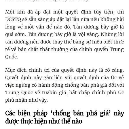
Một khi đã áp đặt một quyết định tùy tiện, thì
ĐCSTQ sẽ sẵn sàng áp đặt lại lần nữa nếu không hài
lòng về một vấn đề nào đó. Tán dương bây giờ là
quá sớm. Tán dương bây giờ là vội vàng. Những lời
tán dương nên được thay thế bằng sự hiểu biết thực
tế về bản chất thất thường của chính quyền Trung
Quốc.
Mục đích chính trị của quyết định này là rõ ràng.
Quyết định này gắn liền với quyết định của Úc về
việc ngừng có hành động chống bán phá giá đối với
Trung Quốc về tuabin gió, bất chấp chính phủ Úc
phủ nhận như vậy.
Các biện pháp ‘chống bán phá giá’ này
được thực hiện như thế nào