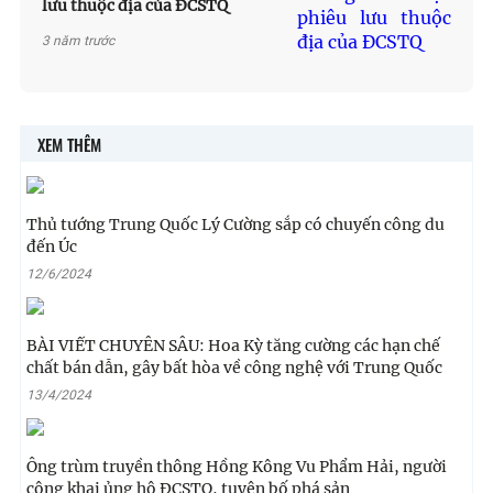
lưu thuộc địa của ĐCSTQ
3 năm trước
XEM THÊM
Thủ tướng Trung Quốc Lý Cường sắp có chuyến công du
đến Úc
12/6/2024
BÀI VIẾT CHUYÊN SÂU: Hoa Kỳ tăng cường các hạn chế
chất bán dẫn, gây bất hòa về công nghệ với Trung Quốc
13/4/2024
Ông trùm truyền thông Hồng Kông Vu Phẩm Hải, người
công khai ủng hộ ĐCSTQ, tuyên bố phá sản