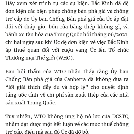
Hãy xem xét trình tự các sự kiện. Bắc Kinh đã đệ
đơn kiện các biện pháp chống bán phá giá và chống
trợ cấp do Ủy ban Chống Bán phá giá của Úc áp đặt
đối với tháp gió, bồn rửa bằng thép không gỉ, và
bánh xe tàu hỏa của Trung Quốc hồi tháng 06/2021,
chỉ hai ngày sau khi Úc đệ đơn kiện về việc Bắc Kinh
áp thuế quan đối với rượu vang Úc lên Tổ chức
Thương mại Thế giới (WHO).
Ban hội thẩm của WTO nhận thấy rằng Ủy ban
Chống Bán phá giá của Canberra đã không đưa ra
“lời giải thích đầy đủ và hợp lý” cho quyết định
tăng ước tính về chi phí sản xuất thép của các nhà
sản xuất Trung Quốc.
Tuy nhiên, WTO không ủng hộ nỗ lực của ĐCSTQ
nhằm đạt được một kết luận về các mức thuế chống
trợ cấp, điều mà sau đó Úc đã dỡ bỏ.