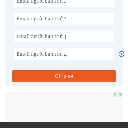
Chia sẻ
Ad