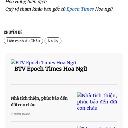
Hoa Hưng biên dịch
Quý vị tham khảo bản gốc từ 
Epoch Times
 Hoa ngữ
CHUYÊN ĐỀ
Liên minh Âu Châu
Na Uy
BTV Epoch Times Hoa Ngữ
Nhà tích thiện, phúc báo đến
đời con cháu
2 năm trước