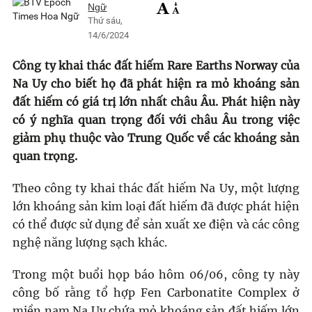
Ngữ
Thứ sáu,
14/6/2024
Công ty khai thác đất hiếm Rare Earths Norway của
Na Uy cho biết họ đã phát hiện ra mỏ khoáng sản
đất hiếm có giá trị lớn nhất châu Âu. Phát hiện này
có ý nghĩa quan trọng đối với châu Âu trong việc
giảm phụ thuộc vào Trung Quốc về các khoáng sản
quan trọng.
Theo công ty khai thác đất hiếm Na Uy, một lượng
lớn khoáng sản kim loại đất hiếm đã được phát hiện
có thể được sử dụng để sản xuất xe điện và các công
nghệ năng lượng sạch khác.
Trong một buổi họp báo hôm 06/06, công ty này
công bố rằng tổ hợp Fen Carbonatite Complex ở
miền nam Na Uy chứa mỏ khoáng sản đất hiếm lớn