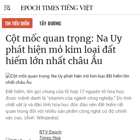
TIN TIÊU ĐIỂM
TÂY DƯƠNG
Cột mốc quan trọng: Na Uy
phát hiện mỏ kim loại đất
hiếm lớn nhất châu Âu
Đất hiếm, tên gọi chung của tổ hợp 17 nguyên tố hóa học,
được mệnh danh là “vitamin của ngành công nghiệp.” Do tính
chất vật lý và đặc tính hóa học độc đáo nên đất hiếm rất
quan trọng đối với nhiều sản phẩm công nghệ có độ chính
xác cao. (Ảnh: Wikipedia)
BTV Epoch
Times Hoa