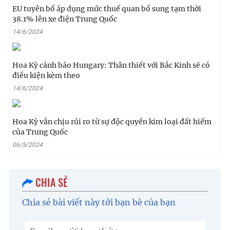
EU tuyên bố áp dụng mức thuế quan bổ sung tạm thời
38.1% lên xe điện Trung Quốc
14/6/2024
Hoa Kỳ cảnh báo Hungary: Thân thiết với Bắc Kinh sẽ có
điều kiện kèm theo
14/6/2024
Hoa Kỳ vẫn chịu rủi ro từ sự độc quyền kim loại đất hiếm
của Trung Quốc
06/5/2024
CHIA SẺ
Chia sẻ bài viết này tới bạn bè của bạn