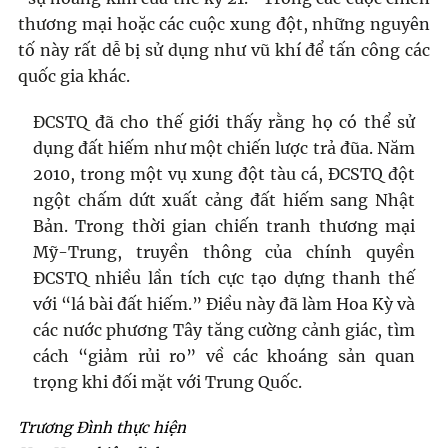
thương mại hoặc các cuộc xung đột, những nguyên
tố này rất dễ bị sử dụng như vũ khí để tấn công các
quốc gia khác.
ĐCSTQ đã cho thế giới thấy rằng họ có thể sử
dụng đất hiếm như một chiến lược trả đũa. Năm
2010, trong một vụ xung đột tàu cá, ĐCSTQ đột
ngột chấm dứt xuất cảng đất hiếm sang Nhật
Bản. Trong thời gian chiến tranh thương mại
Mỹ-Trung, truyền thông của chính quyền
ĐCSTQ nhiều lần tích cực tạo dựng thanh thế
với “lá bài đất hiếm.” Điều này đã làm Hoa Kỳ và
các nước phương Tây tăng cường cảnh giác, tìm
cách “giảm rủi ro” về các khoáng sản quan
trọng khi đối mặt với Trung Quốc.
Trương Đình thực hiện