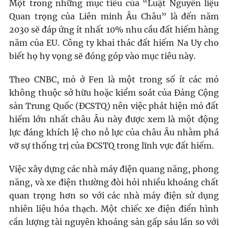
Một trong những mục tiêu của “Luật Nguyên liệu
Quan trọng của Liên minh Âu Châu” là đến năm
2030 sẽ đáp ứng ít nhất 10% nhu cầu đất hiếm hàng
năm của EU. Công ty khai thác đất hiếm Na Uy cho
biết họ hy vọng sẽ đóng góp vào mục tiêu này.
Theo CNBC, mỏ ở Fen là một trong số ít các mỏ
không thuộc sở hữu hoặc kiểm soát của Đảng Cộng
sản Trung Quốc (ĐCSTQ) nên việc phát hiện mỏ đất
hiếm lớn nhất châu Âu này được xem là một động
lực đáng khích lệ cho nỗ lực của châu Âu nhằm phá
vỡ sự thống trị của ĐCSTQ trong lĩnh vực đất hiếm.
Việc xây dựng các nhà máy điện quang năng, phong
năng, và xe điện thường đòi hỏi nhiều khoáng chất
quan trọng hơn so với các nhà máy điện sử dụng
nhiên liệu hóa thạch. Một chiếc xe điện điển hình
cần lượng tài nguyên khoáng sản gấp sáu lần so với