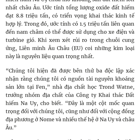
nhất châu Âu. Ước tính tổng lượng oxide đất hiếm
đạt 8.8 triệu tấn, có triển vọng khai thác kinh tế
hợp lý. Trong đó, ước tính có 1.5 triệu tấn liên quan
đến nam châm có thể được sử dụng cho xe điện và
turbine gió. Khi xem xét rủi ro trong chuỗi cung
ứng, Liên minh Âu Châu (EU) coi những kim loại
này là nguyên liệu quan trọng nhất.
“Chúng tôi hiện đã được bên thứ ba độc lập xác
nhận rằng chúng tôi có nguồn tài nguyên khoáng
sản lớn tại Fen,” nhà địa chất học Trond Watne,
trưởng nhóm địa chất của Công ty Khai thác Đất
hiếm Na Uy, cho biết. “Đây là một cột mốc quan
trọng đối với chúng tôi, cũng như đối với cộng đồng
địa phương ở Nome và nhiều thế hệ ở Na Uy và châu
Âu.”