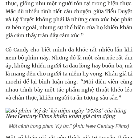
thực, giống như một người tồn tại trong hiện thực.
Mặc dù nhiều tình tiết câu chuyện giữa Tiểu Duyệt
và Lý Tuyết không phải là những cảm xúc bộc phát
ra bên ngoài, nhưng sự thể hiện của họ khiến khán
giả cảm thấy tràn đầy cảm xúc.”
Cô Candy cho biết mình đã khóc rất nhiều lần khi
xem bộ phim này. Nhưng đó là một cảm xúc rất ấm
áp, không khiến người ta đau lòng hay buồn bã, mà
là mang đến cho người ta niềm hy vọng. Khán giả Li
mochi để lại bình luận rằng: “Mỗi diễn viên cùng
nhau trình bày một tác phẩm nghệ thuật khéo léo
và chân thực, khiến người ta ấn tượng sâu sắc.”
Một cảnh trong phim “Ký ức.” (Ảnh: New Century Films)
Một số khán giả rất yêu thích giá trị truyền thống