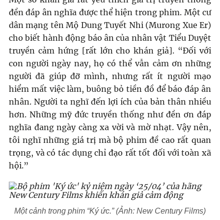
đền đáp ân nghĩa được thể hiện trong phim. Một cư
dân mạng tên Mộ Dung Tuyết Nhi (Murong Xue Er)
cho biết hành động báo ân của nhân vật Tiểu Duyệt
truyền cảm hứng [rất lớn cho khán giả]. “Đối với
con người ngày nay, họ có thể vẫn cảm ơn những
người đã giúp đỡ mình, nhưng rất ít người mạo
hiểm mất việc làm, buông bỏ tiền đồ để báo đáp ân
nhân. Người ta nghĩ đến lợi ích của bản thân nhiều
hơn. Những mỹ đức truyền thống như đền ơn đáp
nghĩa đang ngày càng xa vời và mờ nhạt. Vậy nên,
tôi nghĩ những giá trị mà bộ phim đề cao rất quan
trọng, và có tác dụng chỉ đạo rất tốt đối với toàn xã
hội.”
Một cảnh trong phim “Ký ức.” (Ảnh: New Century Films)