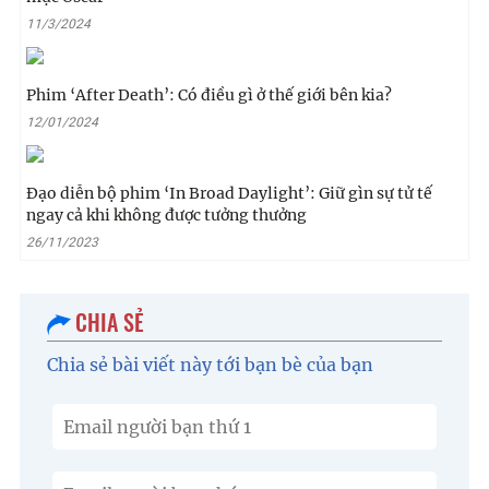
11/3/2024
Phim ‘After Death’: Có điều gì ở thế giới bên kia?
12/01/2024
Đạo diễn bộ phim ‘In Broad Daylight’: Giữ gìn sự tử tế
ngay cả khi không được tưởng thưởng
26/11/2023
CHIA SẺ
Chia sẻ bài viết này tới bạn bè của bạn