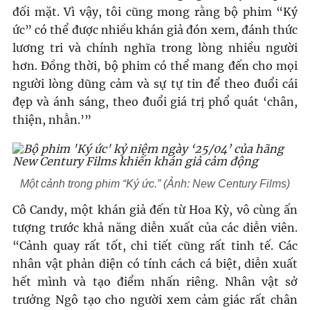
đối mặt. Vì vậy, tôi cũng mong rằng bộ phim “Ký
ức” có thể được nhiều khán giả đón xem, đánh thức
lương tri và chính nghĩa trong lòng nhiều người
hơn. Đồng thời, bộ phim có thể mang đến cho mọi
người lòng dũng cảm và sự tự tin để theo đuổi cái
đẹp và ánh sáng, theo đuổi giá trị phổ quát ‘chân,
thiện, nhẫn.’”
Một cảnh trong phim “Ký ức.” (Ảnh: New Century Films)
Cô Candy, một khán giả đến từ Hoa Kỳ, vô cùng ấn
tượng trước khả năng diễn xuất của các diễn viên.
“Cảnh quay rất tốt, chi tiết cũng rất tinh tế. Các
nhân vật phản diện có tính cách cá biệt, diễn xuất
hết mình và tạo điểm nhấn riêng. Nhân vật sở
trưởng Ngô tạo cho người xem cảm giác rất chân