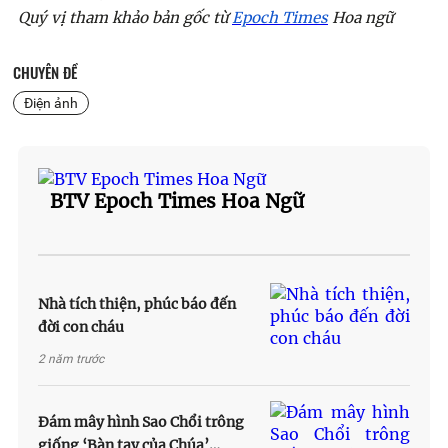
Quý vị tham khảo bản gốc từ
Epoch Times
Hoa ngữ
CHUYÊN ĐỀ
Điện ảnh
BTV Epoch Times Hoa Ngữ
Nhà tích thiện, phúc báo đến
đời con cháu
2 năm trước
Đám mây hình Sao Chổi trông
giống ‘Bàn tay của Chúa’