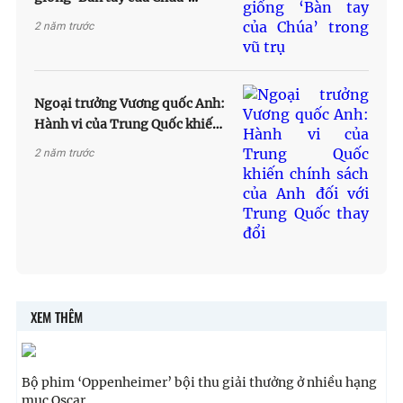
trong vũ trụ
2 năm trước
Ngoại trưởng Vương quốc Anh:
Hành vi của Trung Quốc khiến
chính sách của Anh đối với
2 năm trước
Trung Quốc thay đổi
XEM THÊM
Bộ phim ‘Oppenheimer’ bội thu giải thưởng ở nhiều hạng
mục Oscar