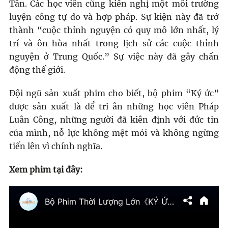
Tân. Các học viên cũng kiến nghị một môi trường
luyện công tự do và hợp pháp. Sự kiện này đã trở
thành “cuộc thỉnh nguyện có quy mô lớn nhất, lý
trí và ôn hòa nhất trong lịch sử các cuộc thỉnh
nguyện ở Trung Quốc.” Sự việc này đã gây chấn
động thế giới.
Đội ngũ sản xuất phim cho biết, bộ phim “Ký ức”
được sản xuất là để tri ân những học viên Pháp
Luân Công, những người đã kiên định với đức tin
của mình, nỗ lực không mệt mỏi và không ngừng
tiến lên vì chính nghĩa.
Xem phim tại đây: