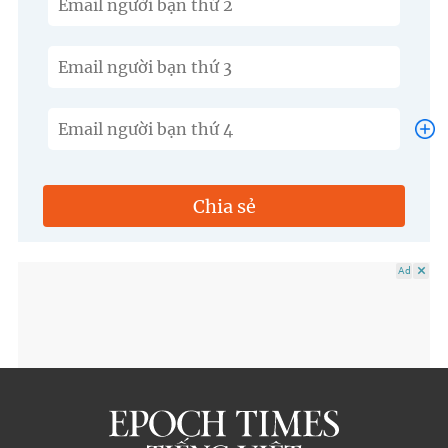
Chia sẻ
Ad