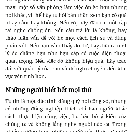
may, một số văn phòng làm việc ồn ào hơn những
nơi khác, vì thế hãy tự hỏi bản thân xem bạn có quá
nhạy cảm hay không. Nếu có, hãy đầu tư một cặp
tai nghe chống ồn. Nếu câu trả lời là không, hãy
thảo luận vấn đề với họ một cách lịch sự và đừng
phán xét. Nếu bạn cảm thấy do dự, hãy đưa ra một
lý do chẳng hạn như bạn sắp có cuộc điện thoại
quan trọng. Nếu việc đó không hiệu quả, hãy trao
đổi với quản lý của bạn và đề nghị chuyển đến khu
vực yên tĩnh hơn.
Những người biết hết mọi thứ
Tự tin là một đức tính đáng quý nơi công sở, nhưng
có những đồng nghiệp thích chỉ bảo người khác
cách thực hiện công việc, họ bác bỏ ý kiến của
chúng ta và không lắng nghe người nào cả. Trong
nhiều trường hợp, những người này thực sự nghĩ