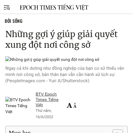
ĐỜI SỐNG
Những gợi ý giúp giải quyết
xung đột nơi công sở
Ngay cả khi dường như đồng nghiệp của bạn cư xử thiếu văn
minh nơi công sở, bản thân bạn vẫn cần hành xử lịch sự
(PeopleImages.com - Yuri A/Shutterstock)
BTV Epoch
Times Tiếng
Việt
Thứ năm,
16/6/2022