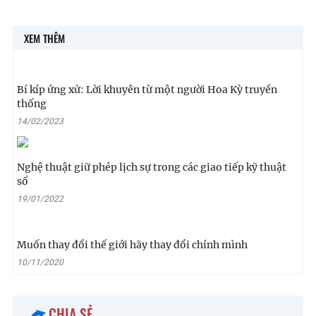
XEM THÊM
Bí kíp ứng xử: Lời khuyên từ một người Hoa Kỳ truyền
thống
14/02/2023
Nghệ thuật giữ phép lịch sự trong các giao tiếp kỹ thuật
số
19/01/2022
Muốn thay đổi thế giới hãy thay đổi chính mình
10/11/2020
CHIA SẺ