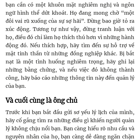
bạn cần có một khuôn mặt nghiêm nghị và ngôn
ngữ hình thể dứt khoát. Họ đang mong chờ “một
đôi vai rũ xuống của sự sợ hãi”. Đừng bao giờ tỏ ra
xúc động. Tương tự như vậy, đừng tranh luận với
họ, điều đó chỉ làm họ thích thú hơn vì những hành
động đó. Nếu thích hợp, hãy tìm đến sự hỗ trợ về
mặt tinh thần từ những đồng nghiệp khác. Bị bắt
nạt là một tình huống nghiêm trọng, hãy ghi lại
những bằng chứng, và nếu việc đó không thành
công, hãy báo cáo những thông tin này đến quản lý
của bạn.
Và cuối cùng là ông chủ
Trước khi bạn bắt đầu gửi sơ yếu lý lịch của mình,
hãy cố gắng tìm ra những điều gì khiến người quản
lý không chịu nổi bạn. Bạn càng hiểu rõ nhu cầu và
nguyên nhân của họ, bạn càng dễ dàng ngăn chặn