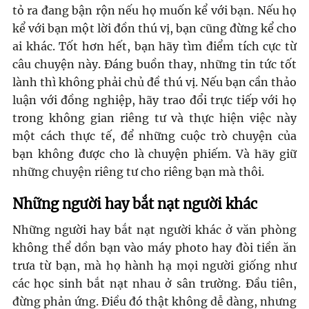
tỏ ra đang bận rộn nếu họ muốn kể với bạn. Nếu họ
kể với bạn một lời đồn thú vị, bạn cũng đừng kể cho
ai khác. Tốt hơn hết, bạn hãy tìm điểm tích cực từ
câu chuyện này. Đáng buồn thay, những tin tức tốt
lành thì không phải chủ đề thú vị. Nếu bạn cần thảo
luận với đồng nghiệp, hãy trao đổi trực tiếp với họ
trong không gian riêng tư và thực hiện việc này
một cách thực tế, để những cuộc trò chuyện của
bạn không được cho là chuyện phiếm. Và hãy giữ
những chuyện riêng tư cho riêng bạn mà thôi.
Những người hay bắt nạt người khác
Những người hay bắt nạt người khác ở văn phòng
không thể dồn bạn vào máy photo hay đòi tiền ăn
trưa từ bạn, mà họ hành hạ mọi người giống như
các học sinh bắt nạt nhau ở sân trường. Đầu tiên,
đừng phản ứng. Điều đó thật không dễ dàng, nhưng