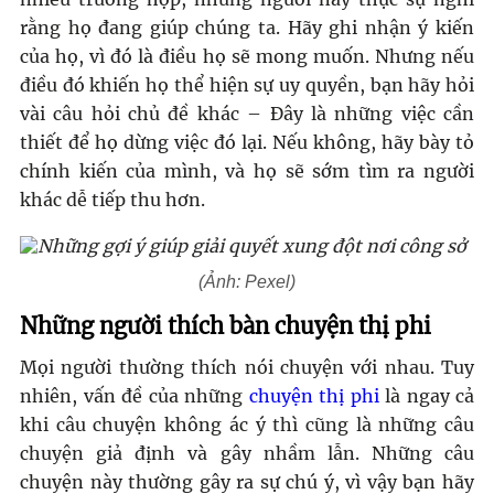
rằng họ đang giúp chúng ta. Hãy ghi nhận ý kiến
của họ, vì đó là điều họ sẽ mong muốn. Nhưng nếu
điều đó khiến họ thể hiện sự uy quyền, bạn hãy hỏi
vài câu hỏi chủ đề khác – Đây là những việc cần
thiết để họ dừng việc đó lại. Nếu không, hãy bày tỏ
chính kiến của mình, và họ sẽ sớm tìm ra người
khác dễ tiếp thu hơn.
(Ảnh: Pexel)
Những người thích bàn chuyện thị phi
Mọi người thường thích nói chuyện với nhau. Tuy
nhiên, vấn đề của những
chuyện thị phi
là ngay cả
khi câu chuyện không ác ý thì cũng là những câu
chuyện giả định và gây nhầm lẫn. Những câu
chuyện này thường gây ra sự chú ý, vì vậy bạn hãy