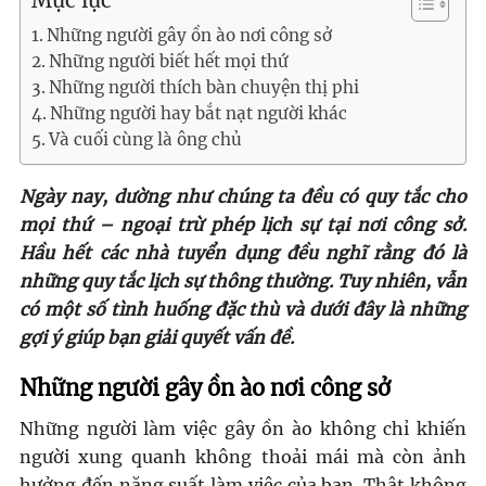
Mục lục
Những người gây ồn ào nơi công sở
Những người biết hết mọi thứ
Những người thích bàn chuyện thị phi
Những người hay bắt nạt người khác
Và cuối cùng là ông chủ
Ngày nay, dường như chúng ta đều có quy tắc cho
mọi thứ – ngoại trừ phép lịch sự tại nơi công sở.
Hầu hết các nhà tuyển dụng đều nghĩ rằng đó là
những quy tắc lịch sự thông thường. Tuy nhiên, vẫn
có một số tình huống đặc thù và dưới đây là những
gợi ý giúp bạn giải quyết vấn đề.
Những người gây ồn ào nơi công sở
Những người làm việc gây ồn ào không chỉ khiến
người xung quanh không thoải mái mà còn ảnh
hưởng đến năng suất làm việc của bạn. Thật không