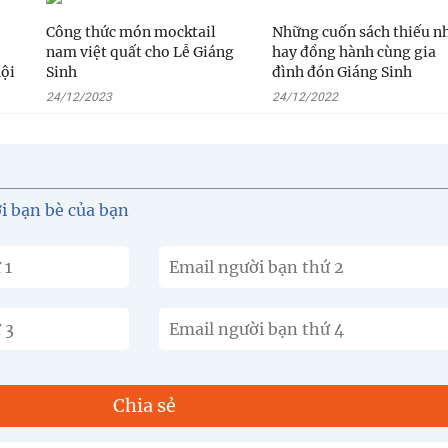
Công thức món mocktail
Những cuốn sách thiếu n
nam việt quất cho Lễ Giáng
hay đồng hành cùng gia
hội
Sinh
đình đón Giáng Sinh
24/12/2023
24/12/2022
ới bạn bè của bạn
Chia sẻ