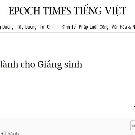
g Dương
Tây Dương
Tài Chính – Kinh Tế
Pháp Luân Công
Văn Hóa & N
dành cho Giáng sinh
cốt bánh