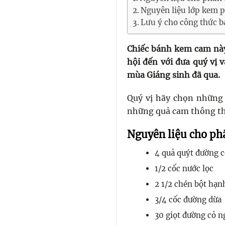
Nguyên liệu lớp kem 
Lưu ý cho công thức 
Chiếc bánh kem cam nà
hội đến với đưa quý vị 
mùa Giáng sinh đã qua.
Quý vị hãy chọn những 
những quả cam thông thư
Nguyên liệu cho ph
4 quả quýt đường c
1/2 cốc nước lọc
2 1/2 chén bột hạ
3/4 cốc đường dừa
30 giọt đường cỏ n