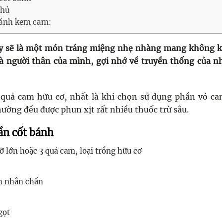
phủ
bánh kem cam:
y sẽ là một món tráng miệng nhẹ nhàng mang không kh
và người thân của mình, gợi nhớ về truyền thống của 
quả cam hữu cơ, nhất là khi chọn sử dụng phần vỏ ca
ờng đều được phun xịt rất nhiều thuốc trừ sâu.
ần cốt bánh
ỡ lớn hoặc 3 quả cam, loại trồng hữu cơ
nh nhân chần
gọt