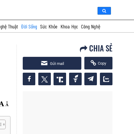
ghệ Thuật
Đời Sống
Sức Khỏe
Khoa Học
Công Nghệ
CHIA SẺ
Copy
Gửi mail