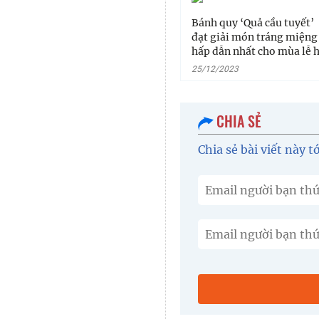
Bánh quy ‘Quả cầu tuyết’
đạt giải món tráng miệng
hấp dẫn nhất cho mùa lễ 
25/12/2023
CHIA SẺ
Chia sẻ bài viết này t