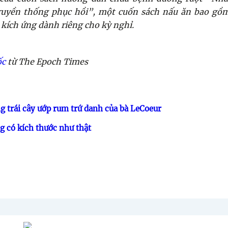
ruyền thống phục hồi”, một cuốn sách nấu ăn bao gồm
kích ứng dành riêng cho kỳ nghỉ.
ốc
từ The Epoch Times
 trái cây ướp rum trứ danh của bà LeCoeur
g có kích thước như thật