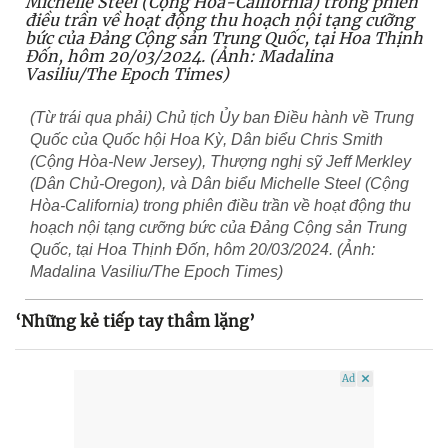
(Từ trái qua phải) Chủ tịch Ủy ban Điều hành về Trung
Quốc của Quốc hội Hoa Kỳ, Dân biểu Chris Smith
(Cộng Hòa-New Jersey), Thượng nghị sỹ Jeff Merkley
(Dân Chủ-Oregon), và Dân biểu Michelle Steel (Cộng
Hòa-California) trong phiên điều trần về hoạt động thu
hoạch nội tạng cưỡng bức của Đảng Cộng sản Trung
Quốc, tại Hoa Thịnh Đốn, hôm 20/03/2024. (Ảnh:
Madalina Vasiliu/The Epoch Times)
‘Những kẻ tiếp tay thầm lặng’
Ad