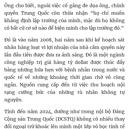
Ông cho biết, ngoài việc cố gắng đe dọa ông, chính
quyền Trung Quốc còn thừa nhận “họ chỉ muốn
khẳng định lập trường của mình, mặc dù họ không
có bất cứ cơ sở nào để biện minh cho lập trường đó.”
Đó là vào năm 2008, hai năm sau khi kế hoạch sát
nhân hàng loạt vì lợi nhuận của nhà cầm quyền này
lần đầu tiên được đưa ra ánh sáng. Đó là một ngành
công nghiệp trị giá hàng tỷ dollar được thúc đẩy
bằng những hứa hẹn với bệnh nhân trong nước và
quốc tế về những khoảng thời gian chờ vô cùng
ngắn. Nguồn cung cấp đến từ việc thu hoạch nội
tạng cưỡng bức của những tù nhân không tự
nguyện.
Tính đến năm 2024, dường như trong nội bộ Đảng
Cộng sản Trung Quốc (ĐCSTQ) không có nhiều thay
đổi ngoại trừ khoác lên mình một lớp vỏ bọc tinh tế