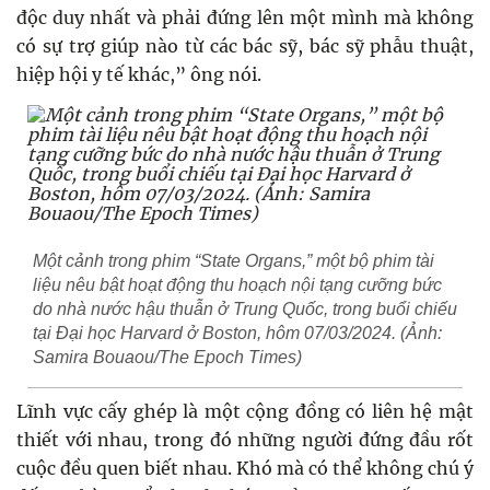
độc duy nhất và phải đứng lên một mình mà không
có sự trợ giúp nào từ các bác sỹ, bác sỹ phẫu thuật,
hiệp hội y tế khác,” ông nói.
Một cảnh trong phim “State Organs,” một bộ phim tài
liệu nêu bật hoạt động thu hoạch nội tạng cưỡng bức
do nhà nước hậu thuẫn ở Trung Quốc, trong buổi chiếu
tại Đại học Harvard ở Boston, hôm 07/03/2024. (Ảnh:
Samira Bouaou/The Epoch Times)
Lĩnh vực cấy ghép là một cộng đồng có liên hệ mật
thiết với nhau, trong đó những người đứng đầu rốt
cuộc đều quen biết nhau. Khó mà có thể không chú ý