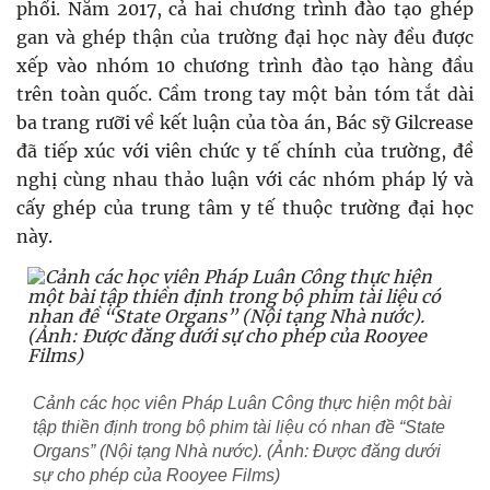
phổi. Năm 2017, cả hai chương trình đào tạo ghép
gan và ghép thận của trường đại học này đều được
xếp vào nhóm 10 chương trình đào tạo hàng đầu
trên toàn quốc. Cầm trong tay một bản tóm tắt dài
ba trang rưỡi về kết luận của tòa án, Bác sỹ Gilcrease
đã tiếp xúc với viên chức y tế chính của trường, đề
nghị cùng nhau thảo luận với các nhóm pháp lý và
cấy ghép của trung tâm y tế thuộc trường đại học
này.
Cảnh các học viên Pháp Luân Công thực hiện một bài
tập thiền định trong bộ phim tài liệu có nhan đề “State
Organs” (Nội tạng Nhà nước). (Ảnh: Được đăng dưới
sự cho phép của Rooyee Films)