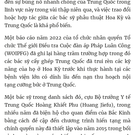
đến sự bùng nổ nhanh chóng của Trung Quốc trong
lĩnh vực này trong vài thập niên qua, và việc trao đổi
hoặc hợp tác giữa các bác sỹ phẫu thuật Hoa Kỳ và
Trung Quốc là khá phổ biến.
Một báo cáo năm 2022 của tổ chức nhân quyền Tổ
chức Thế giới Điều tra Cuộc đàn áp Pháp Luân Công
(WOIPFG) đã ghi lại hàng trăm trường hợp trong đó
các bác sỹ cấy ghép Trung Quốc đã trui rèn các kỹ
năng của họ ở Hoa Kỳ trước khi thực hành tại các
bệnh viện lớn có dính líu đến nạn thu hoạch nội
tạng cưỡng bức ở Trung Quốc.
Một bác sỹ trong danh sách đó, cựu Bộ trưởng Y tế
Trung Quốc Hoàng Khiết Phu (Huang Jiefu), trong
nhiều năm đã biện hộ cho quan điểm của Bắc Kinh
bằng cách đề cập đến chương trình hiến tạng mà
chính quyền này đã thiết lập vào năm 2015 trong bối