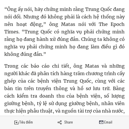
“Ông ấy nói, hãy chứng minh rằng Trung Quốc đang
nói dối. Nhưng đó không phải là cách hệ thống này
nên hoạt động,” ông Matas nói với The Epoch
Times. “Trung Quốc có nghĩa vụ phải chứng minh
rằng họ đang hành xử đúng đắn. Chúng ta không có
nghĩa vụ phải chứng minh họ đang làm điều gì đó
không đúng đắn.”
Trong các báo cáo chi tiết, ông Matas và những
người khác đã phân tích hàng trăm chương trình cấy
ghép của các bệnh viện Trung Quốc, cùng với các
bản tin trên truyền thông và hồ sơ lưu trữ. Bằng
cách kiểm tra doanh thu của bệnh viện, số lượng
giường bệnh, tỷ lệ sử dụng giường bệnh, nhân viên
thực hiện phẫu thuật, và nguồn tài trợ của nhà nước,
họ tin rằng chính quyền Trung Quốc đang báo cáo
Tiêu điểm
Share
Email
quá thấp tỷ lệ cấy ghép của mình.