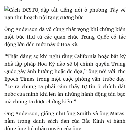
Ông Anderson đã vô cùng thất vọng khi chứng kiến
một bức thư từ các quan chức Trung Quốc có tác
động lớn đến mức này ở Hoa Kỳ.
“Thật đáng sợ khi nghĩ rằng California hoặc bất kỳ
nhà lập pháp Hoa Kỳ nào sẽ bị chính quyền Trung
Quốc gây ảnh hưởng hoặc đe dọa,” ông nói với The
Epoch Times trong một cuộc phỏng vấn trước đây.
“Lẽ ra chúng ta phải cảm thấy tự tin ở chính đất
nước của mình khi lên án những hành động tàn bạo
mà chúng ta được chứng kiến.”
Ông Anderson, giống như ông Smith và ông Matas,
nằm trong danh sách đen của Bắc Kinh vì hành
động ủng hộ nhân quyền của ông.