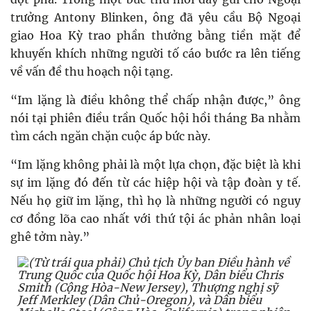
trưởng Antony Blinken, ông đã yêu cầu Bộ Ngoại
giao Hoa Kỳ trao phần thưởng bằng tiền mặt để
khuyến khích những người tố cáo bước ra lên tiếng
về vấn đề thu hoạch nội tạng.
“Im lặng là điều không thể chấp nhận được,” ông
nói tại phiên điều trần Quốc hội hồi tháng Ba nhằm
tìm cách ngăn chặn cuộc áp bức này.
“Im lặng không phải là một lựa chọn, đặc biệt là khi
sự im lặng đó đến từ các hiệp hội và tập đoàn y tế.
Nếu họ giữ im lặng, thì họ là những người có nguy
cơ đồng lõa cao nhất với thứ tội ác phản nhân loại
ghê tởm này.”