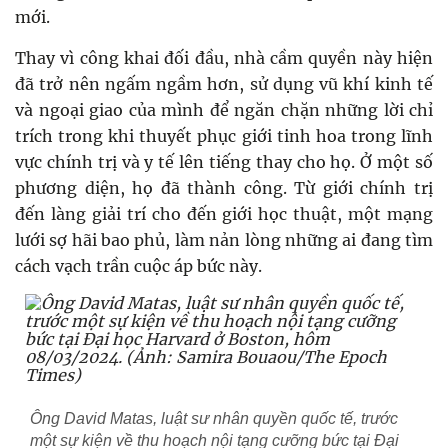
mới.
Thay vì công khai đối đầu, nhà cầm quyền này hiện
đã trở nên ngấm ngầm hơn, sử dụng vũ khí kinh tế
và ngoại giao của mình để ngăn chặn những lời chỉ
trích trong khi thuyết phục giới tinh hoa trong lĩnh
vực chính trị và y tế lên tiếng thay cho họ. Ở một số
phương diện, họ đã thành công. Từ giới chính trị
đến làng giải trí cho đến giới học thuật, một mạng
lưới sợ hãi bao phủ, làm nản lòng những ai đang tìm
cách vạch trần cuộc áp bức này.
Ông David Matas, luật sư nhân quyền quốc tế, trước
một sự kiện về thu hoạch nội tạng cưỡng bức tại Đại