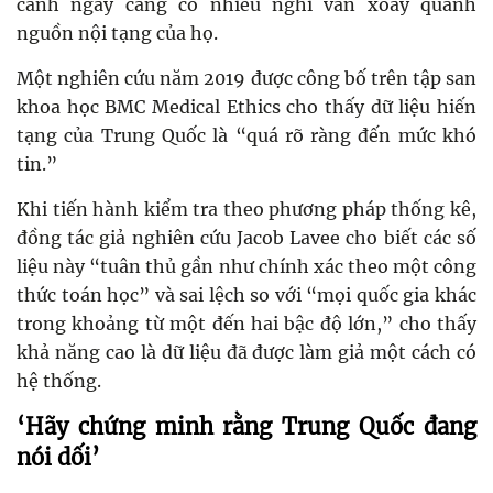
cảnh ngày càng có nhiều nghi vấn xoay quanh
nguồn nội tạng của họ.
Một nghiên cứu năm 2019 được công bố trên tập san
khoa học BMC Medical Ethics cho thấy dữ liệu hiến
tạng của Trung Quốc là “quá rõ ràng đến mức khó
tin.”
Khi tiến hành kiểm tra theo phương pháp thống kê,
đồng tác giả nghiên cứu Jacob Lavee cho biết các số
liệu này “tuân thủ gần như chính xác theo một công
thức toán học” và sai lệch so với “mọi quốc gia khác
trong khoảng từ một đến hai bậc độ lớn,” cho thấy
khả năng cao là dữ liệu đã được làm giả một cách có
hệ thống.
‘Hãy chứng minh rằng Trung Quốc đang
nói dối’