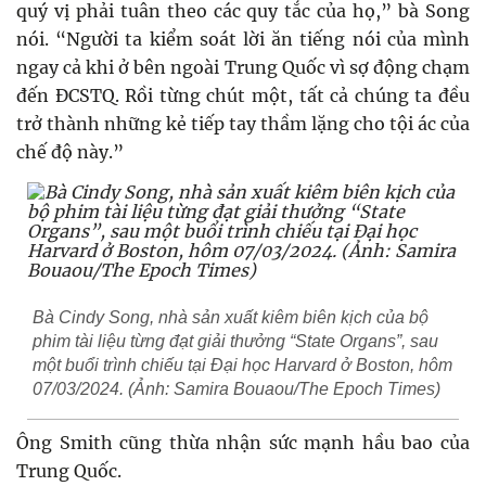
quý vị phải tuân theo các quy tắc của họ,” bà Song
nói. “Người ta kiểm soát lời ăn tiếng nói của mình
ngay cả khi ở bên ngoài Trung Quốc vì sợ động chạm
đến ĐCSTQ. Rồi từng chút một, tất cả chúng ta đều
trở thành những kẻ tiếp tay thầm lặng cho tội ác của
chế độ này.”
Bà Cindy Song, nhà sản xuất kiêm biên kịch của bộ
phim tài liệu từng đạt giải thưởng “State Organs”, sau
một buổi trình chiếu tại Đại học Harvard ở Boston, hôm
07/03/2024. (Ảnh: Samira Bouaou/The Epoch Times)
Ông Smith cũng thừa nhận sức mạnh hầu bao của
Trung Quốc.