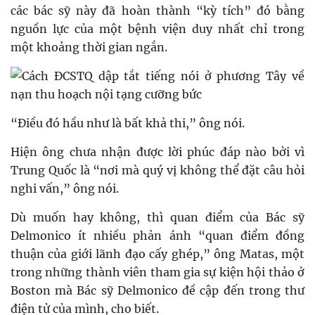
các bác sỹ này đã hoàn thành “kỳ tích” đó bằng
nguồn lực của một bệnh viện duy nhất chỉ trong
một khoảng thời gian ngắn.
“Điều đó hầu như là bất khả thi,” ông nói.
Hiện ông chưa nhận được lời phúc đáp nào bởi vì
Trung Quốc là “nơi mà quý vị không thể đặt câu hỏi
nghi vấn,” ông nói.
Dù muốn hay không, thì quan điểm của Bác sỹ
Delmonico ít nhiều phản ánh “quan điểm đồng
thuận của giới lãnh đạo cấy ghép,” ông Matas, một
trong những thành viên tham gia sự kiện hội thảo ở
Boston mà Bác sỹ Delmonico đề cập đến trong thư
điện tử của mình, cho biết.