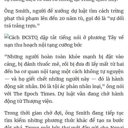
Ông Smith, người đề xướng dự luật tìm cách trừng
phạt thủ phạm lên đến 20 năm tù, gọi đó là “sự dối
trá trắng trợn.”
“Những người hoàn toàn khỏe mạnh bị đặt vào
cáng, bị đánh thuốc mê, rồi bị đưa đi lấy mất từ hai
đến ba cơ quan nội tạng một cách không tự nguyện
—
và họ giết chết những người này
—
đó là hành
động sát nhân. Đó là tội ác phản nhân loại,” ông nói
với The Epoch Times. Dự luật vẫn đang chờ hành
động từ Thượng viện.
Trong thời gian chờ đợi, ông Smith đang tiếp tục
tìm kiếm những phương thức khác để tạo ra bước
đột phá. Trong một bức thư mới đây gửi cho Ngoại