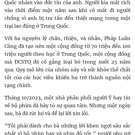
Quốc nhắm vào đức tin của anh. Người kia mất tích
vào thời điểm một năm sau khi cô mất đi người
chồng vì anh bị tra tấn đến thiệt mạng trong một
trại lao động ở Trung Quốc.
Với ba nguyên lý chân, thiện, và nhẫn, Pháp Luân
Công đã tạo nên một cộng đồng từ 70 triệu đến 100
triệu người theo học ở Trung Quốc, một cộng đồng
mà ĐCSTQ đã cố gắng loại bỏ trong suốt 25 năm
qua. Quy mô lớn của nhóm này và sức khỏe thể chất
tốt của các học viên khiến họ trở thành nguồn nội
tạng chính.
Tháng 10/2023, một nhà phân phối người Ý hay tin
về bộ phim đã bày tỏ sự quan tâm. Nhưng một ngày
sau, bà đã rút lui và để lại lời xin lỗi.
“Tôi phải dành cho bà những lời khen ngợi sâu sắc
nhất vì bộ phim hay và nhịp độ tốt,” người phụ nữ