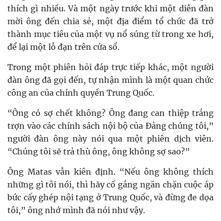
thích gì nhiều. Và một ngày trước khi một diễn đàn
mời ông đến chia sẻ, một địa điểm tổ chức đã trở
thành mục tiêu của một vụ nổ súng từ trong xe hơi,
để lại một lỗ đạn trên cửa sổ.
Trong một phiên hỏi đáp trực tiếp khác, một người
đàn ông đã gọi đến, tự nhận mình là một quan chức
công an của chính quyền Trung Quốc.
“Ông có sợ chết không? Ông đang can thiệp trắng
trợn vào các chính sách nội bộ của Đảng chúng tôi,”
người đàn ông này nói qua một phiên dịch viên.
“Chúng tôi sẽ trả thù ông, ông không sợ sao?”
Ông Matas vẫn kiên định. “Nếu ông không thích
những gì tôi nói, thì hãy cố gắng ngăn chặn cuộc áp
bức cấy ghép nội tạng ở Trung Quốc, và đừng đe dọa
tôi,” ông nhớ mình đã nói như vậy.