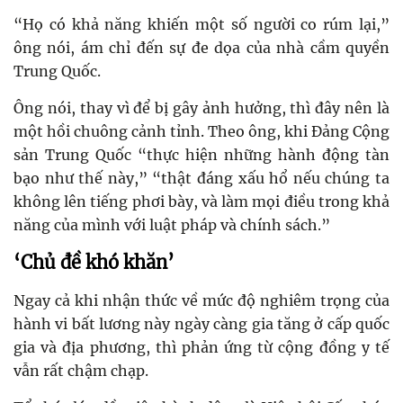
“Họ có khả năng khiến một số người co rúm lại,”
ông nói, ám chỉ đến sự đe dọa của nhà cầm quyền
Trung Quốc.
Ông nói, thay vì để bị gây ảnh hưởng, thì đây nên là
một hồi chuông cảnh tỉnh. Theo ông, khi Đảng Cộng
sản Trung Quốc “thực hiện những hành động tàn
bạo như thế này,” “thật đáng xấu hổ nếu chúng ta
không lên tiếng phơi bày, và làm mọi điều trong khả
năng của mình với luật pháp và chính sách.”
‘Chủ đề khó khăn’
Ngay cả khi nhận thức về mức độ nghiêm trọng của
hành vi bất lương này ngày càng gia tăng ở cấp quốc
gia và địa phương, thì phản ứng từ cộng đồng y tế
vẫn rất chậm chạp.