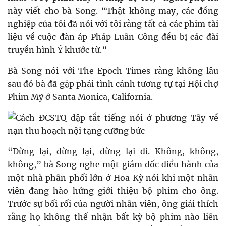
này viết cho bà Song. “Thật không may, các đồng
nghiệp của tôi đã nói với tôi rằng tất cả các phim tài
liệu về cuộc đàn áp Pháp Luân Công đều bị các đài
truyền hình Ý khước từ.”
Bà Song nói với The Epoch Times rằng không lâu
sau đó bà đã gặp phải tình cảnh tương tự tại Hội chợ
Phim Mỹ ở Santa Monica, California.
“Dừng lại, dừng lại, dừng lại đi. Không, không,
không,” bà Song nghe một giám đốc điều hành của
một nhà phân phối lớn ở Hoa Kỳ nói khi một nhân
viên đang hào hứng giới thiệu bộ phim cho ông.
Trước sự bối rối của người nhân viên, ông giải thích
rằng họ không thể nhận bất kỳ bộ phim nào liên