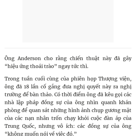
Ông Anderson cho rằng chiến thuật này đã gây
“hiệu ứng thoái trào” ngay tức thì.
Trong tuần cuối cùng của phiên họp Thượng viện,
ông đã 18 lần cố gắng đưa nghị quyết này ra nghị
trường để bàn thảo. Có thời điểm ông đã kêu gọi các
nhà lập pháp đồng sự của ông nhìn quanh khán
phòng để quan sát những hình ảnh chụp gương mặt
của các nạn nhân trốn chạy khỏi cuộc đàn áp của
Trung Quốc, nhưng vô ích: các đồng sự của ông
“không muốn nói về việc đó.”