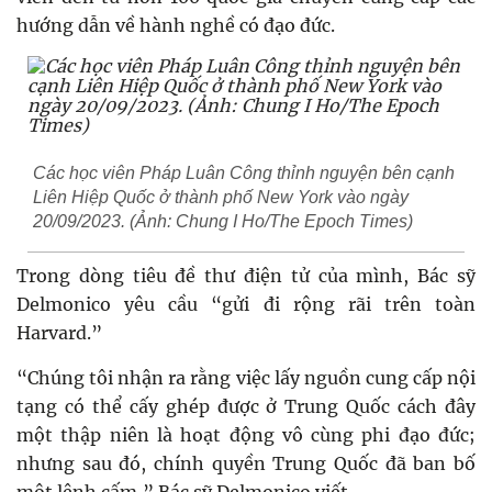
hướng dẫn về hành nghề có đạo đức.
Các học viên Pháp Luân Công thỉnh nguyện bên cạnh
Liên Hiệp Quốc ở thành phố New York vào ngày
20/09/2023. (Ảnh: Chung I Ho/The Epoch Times)
Trong dòng tiêu đề thư điện tử của mình, Bác sỹ
Delmonico yêu cầu “gửi đi rộng rãi trên toàn
Harvard.”
“Chúng tôi nhận ra rằng việc lấy nguồn cung cấp nội
tạng có thể cấy ghép được ở Trung Quốc cách đây
một thập niên là hoạt động vô cùng phi đạo đức;
nhưng sau đó, chính quyền Trung Quốc đã ban bố