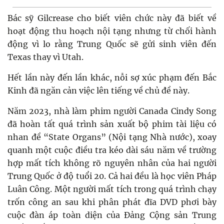
Bác sỹ Gilcrease cho biết viên chức này đã biết về
hoạt động thu hoạch nội tạng nhưng từ chối hành
động vì lo rằng Trung Quốc sẽ gửi sinh viên đến
Texas thay vì Utah.
Hết lần này đến lần khác, nỗi sợ xúc phạm đến Bắc
Kinh đã ngăn cản việc lên tiếng về chủ đề này.
Năm 2023, nhà làm phim người Canada Cindy Song
đã hoàn tất quá trình sản xuất bộ phim tài liệu có
nhan đề “State Organs” (Nội tạng Nhà nước), xoay
quanh một cuộc điều tra kéo dài sáu năm về trường
hợp mất tích không rõ nguyên nhân của hai người
Trung Quốc ở độ tuổi 20. Cả hai đều là học viên Pháp
Luân Công. Một người mất tích trong quá trình chạy
trốn công an sau khi phân phát đĩa DVD phơi bày
cuộc đàn áp toàn diện của Đảng Cộng sản Trung