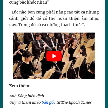
cung bậc khác nhau”.
“Lúc nào bạn cũng phải nâng cao tất cả những
cảnh giới đó để có thể hoàn thiện âm nhạc
này. Trong đó có cả những thách thức”.
Xem thêm:
Anh Đặng biên dịch
Quý vị tham khảo
bản gốc
từ The Epoch Times