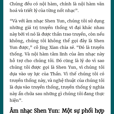
Chúng đều có nội hàm, chính là nội hàm văn
hoá và triết lý của từng nốt nhạc”.
“Và với âm nhạc Shen Yun, chúng tôi sử dụng
những giá trị truyền thống vĩ đại khác nhau
này bởi vì nó là được thần trao truyền, còn nếu
không, chúng tôi không thể gọi đây là Shen
Yun được,” cô Jing Xian chia sẻ. “Đó là truyền
thống. Và nội hàm tâm linh của âm nhạc này
hỗ trợ cho chúng tôi. Đó cũng là lý do vì sao
chúng tôi được gọi là Shen Yun, vì chúng tôi
dựa vào uy lực của Thần. Vì thế chúng tôi có
truyền thống này, và nghệ thuật của chúng tôi
là dựa vào truyền thống, truyền thống ý nghĩa
này ẩn chứa sau những gì chúng tôi đang thực
hiện”.
Âm nhạc Shen Yun: Một sự phối hợp