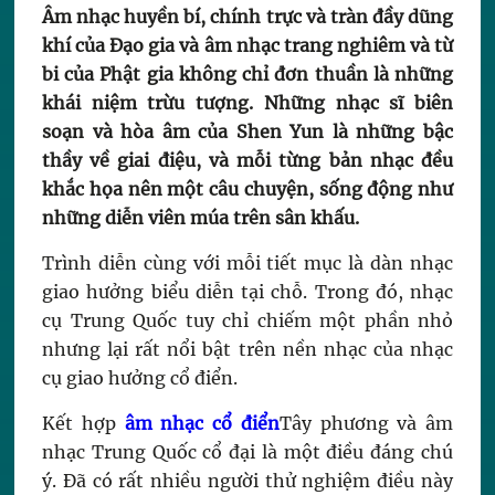
Âm nhạc huyền bí, chính trực và tràn đầy dũng
khí của Đạo gia và âm nhạc trang nghiêm và từ
bi của Phật gia không chỉ đơn thuần là những
khái niệm trừu tượng. Những nhạc sĩ biên
soạn và hòa âm của Shen Yun là những bậc
thầy về giai điệu, và mỗi từng bản nhạc đều
khắc họa nên một câu chuyện, sống động như
những diễn viên múa trên sân khấu.
Trình diễn cùng với mỗi tiết mục là dàn nhạc
giao hưởng biểu diễn tại chỗ. Trong đó, nhạc
cụ Trung Quốc tuy chỉ chiếm một phần nhỏ
nhưng lại rất nổi bật trên nền nhạc của nhạc
cụ giao hưởng cổ điển.
Kết hợp
âm nhạc cổ điển
Tây phương và âm
nhạc Trung Quốc cổ đại là một điều đáng chú
ý. Đã có rất nhiều người thử nghiệm điều này