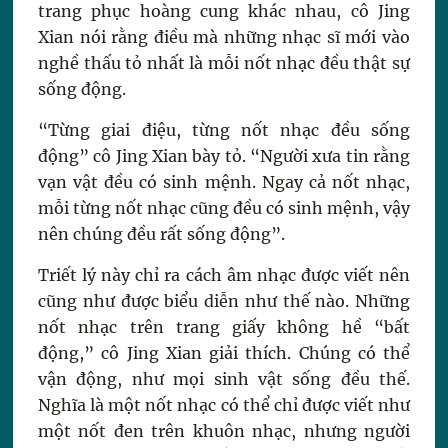
trang phục hoàng cung khác nhau, cô Jing
Xian nói rằng điều mà những nhạc sĩ mới vào
nghề thấu tỏ nhất là mỗi nốt nhạc đều thật sự
sống động.
“Từng giai điệu, từng nốt nhạc đều sống
động” cô Jing Xian bày tỏ. “Người xưa tin rằng
vạn vật đều có sinh mệnh. Ngay cả nốt nhạc,
mỗi từng nốt nhạc cũng đều có sinh mệnh, vậy
nên chúng đều rất sống động”.
Triết lý này chỉ ra cách âm nhạc được viết nên
cũng như được biểu diễn như thế nào. Những
nốt nhạc trên trang giấy không hề “bất
động,” cô Jing Xian giải thích. Chúng có thể
vận động, như mọi sinh vật sống đều thế.
Nghĩa là một nốt nhạc có thể chỉ được viết như
một nốt đen trên khuôn nhạc, nhưng người