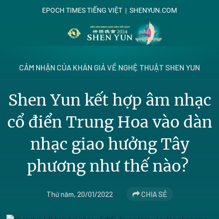
EPOCH TIMES TIẾNG VIỆT
|
SHENYUN.COM
CẢM NHẬN CỦA KHÁN GIẢ VỀ NGHỆ THUẬT SHEN YUN
Shen Yun kết hợp âm nhạc
cổ điển Trung Hoa vào dàn
nhạc giao hưởng Tây
phương như thế nào?
Thứ năm, 20/01/2022
CHIA SẺ