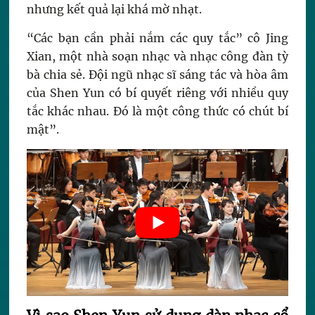
nhưng kết quả lại khá mờ nhạt.
“Các bạn cần phải nắm các quy tắc” cô Jing
Xian, một nhà soạn nhạc và nhạc công đàn tỳ
bà chia sẻ. Đội ngũ nhạc sĩ sáng tác và hòa âm
của Shen Yun có bí quyết riêng với nhiều quy
tắc khác nhau. Đó là một công thức có chút bí
mật”.