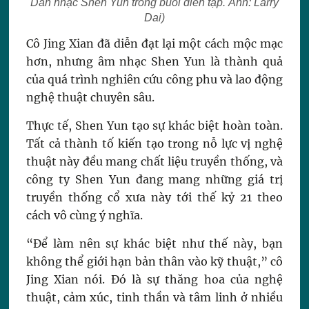
Dàn nhạc Shen Yun trong buổi diễn tập. Ảnh: Larry
Dai)
Cô Jing Xian đã diễn đạt lại một cách mộc mạc
hơn, nhưng âm nhạc Shen Yun là thành quả
của quá trình nghiên cứu công phu và lao động
nghệ thuật chuyên sâu.
Thực tế, Shen Yun tạo sự khác biệt hoàn toàn.
Tất cả thành tố kiến tạo trong nỗ lực vị nghệ
thuật này đều mang chất liệu truyền thống, và
công ty Shen Yun đang mang những giá trị
truyền thống cổ xưa này tới thế kỷ 21 theo
cách vô cùng ý nghĩa.
“Để làm nên sự khác biệt như thế này, bạn
không thể giới hạn bản thân vào kỹ thuật,” cô
Jing Xian nói. Đó là sự thăng hoa của nghệ
thuật, cảm xúc, tinh thần và tâm linh ở nhiều