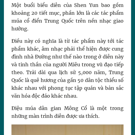
Một buổi biểu diễn của Shen Yun bao gồm
khoảng 20 tiết mục, phần lớn là các tác phẩm
múa cổ điển Trung Quốc trên nền nhạc giao
hưởng.
Điều này có nghĩa là từ tác phẩm này tới tác
phẩm khác, âm nhạc phải thể hiện được cung
đình nhà Đường như thế nào trong ở diễn này
và tinh thần của người Miêu trong vũ đạo tiếp
theo. Trải dài qua lịch sử 5,000 năm, Trung
Quốc là quê hương của gần 50 dân tộc thiểu số
khác nhau với phong tục tập quán và bản sắc
văn hóa độc đáo khác nhau.
Điệu múa dân gian Mông Cổ là một trong
những màn trình diễn được ưa thích.