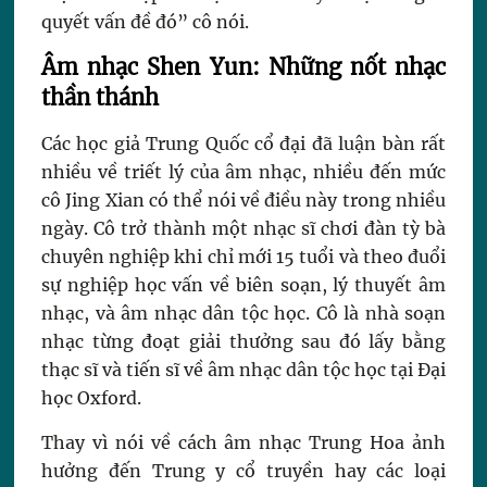
quyết vấn đề đó” cô nói.
Âm nhạc Shen Yun: Những nốt nhạc
thần thánh
Các học giả Trung Quốc cổ đại đã luận bàn rất
nhiều về triết lý của âm nhạc, nhiều đến mức
cô Jing Xian có thể nói về điều này trong nhiều
ngày. Cô trở thành một nhạc sĩ chơi đàn tỳ bà
chuyên nghiệp khi chỉ mới 15 tuổi và theo đuổi
sự nghiệp học vấn về biên soạn, lý thuyết âm
nhạc, và âm nhạc dân tộc học. Cô là nhà soạn
nhạc từng đoạt giải thưởng sau đó lấy bằng
thạc sĩ và tiến sĩ về âm nhạc dân tộc học tại Đại
học Oxford.
Thay vì nói về cách âm nhạc Trung Hoa ảnh
hưởng đến Trung y cổ truyền hay các loại