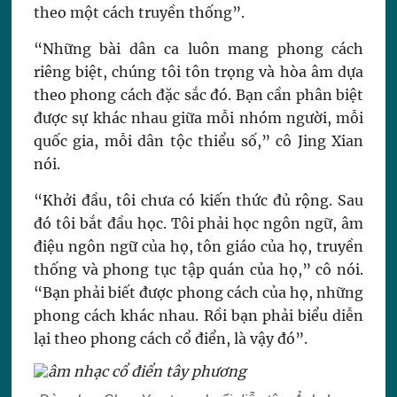
theo một cách truyền thống”.
“Những bài dân ca luôn mang phong cách
riêng biệt, chúng tôi tôn trọng và hòa âm dựa
theo phong cách đặc sắc đó. Bạn cần phân biệt
được sự khác nhau giữa mỗi nhóm người, mỗi
quốc gia, mỗi dân tộc thiểu số,” cô Jing Xian
nói.
“Khởi đầu, tôi chưa có kiến thức đủ rộng. Sau
đó tôi bắt đầu học. Tôi phải học ngôn ngữ, âm
điệu ngôn ngữ của họ, tôn giáo của họ, truyền
thống và phong tục tập quán của họ,” cô nói.
“Bạn phải biết được phong cách của họ, những
phong cách khác nhau. Rồi bạn phải biểu diễn
lại theo phong cách cổ điển, là vậy đó”.