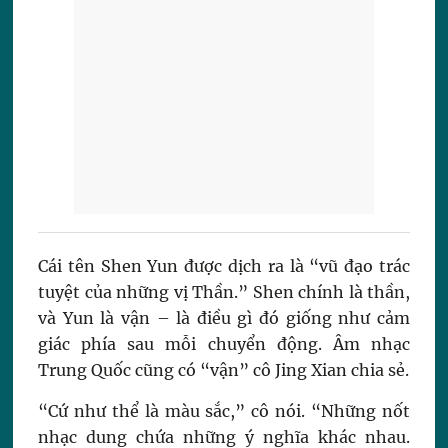
Cái tên Shen Yun được dịch ra là “vũ đạo trác
tuyệt của những vị Thần.” Shen chính là thần,
và Yun là vận – là điều gì đó giống như cảm
giác phía sau mỗi chuyển động. Âm nhạc
Trung Quốc cũng có “vận” cô Jing Xian chia sẻ.
“Cứ như thể là màu sắc,” cô nói. “Những nốt
nhạc dung chứa những ý nghĩa khác nhau.