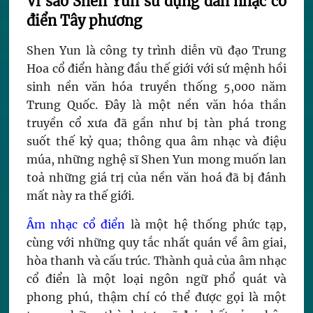
Vì sao Shen Yun sử dụng dàn nhạc cổ
điển Tây phương
Shen Yun là công ty trình diễn vũ đạo Trung
Hoa cổ điển hàng đầu thế giới với sứ mệnh hồi
sinh nền văn hóa truyền thống 5,000 năm
Trung Quốc. Đây là một nền văn hóa thần
truyền cổ xưa đã gần như bị tàn phá trong
suốt thế kỷ qua; thông qua âm nhạc và điệu
múa, những nghệ sĩ Shen Yun mong muốn lan
toả những giá trị của nền văn hoá đã bị đánh
mất này ra thế giới.
Âm nhạc cổ điển
là một hệ thống phức tạp,
cùng với những quy tắc nhất quán về âm giai,
hòa thanh và cấu trúc. Thành quả của âm nhạc
cổ điển là một loại ngôn ngữ phổ quát và
phong phú, thậm chí có thể được gọi là một