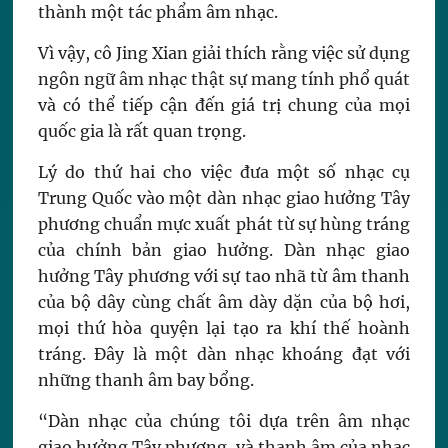
thành một tác phẩm âm nhạc.
Vì vậy, cô Jing Xian giải thích rằng việc sử dụng
ngôn ngữ âm nhạc thật sự mang tính phổ quát
và có thể tiếp cận đến giá trị chung của mọi
quốc gia là rất quan trọng.
Lý do thứ hai cho việc đưa một số nhạc cụ
Trung Quốc vào một dàn nhạc giao hưởng Tây
phương chuẩn mực xuất phát từ sự hùng tráng
của chính bản giao hưởng. Dàn nhạc giao
hưởng Tây phương với sự tao nhã từ âm thanh
của bộ dây cùng chất âm dày dặn của bộ hơi,
mọi thứ hòa quyện lại tạo ra khí thế hoành
tráng. Đây là một dàn nhạc khoáng đạt với
những thanh âm bay bổng.
“Dàn nhạc của chúng tôi dựa trên âm nhạc
giao hưởng Tây phương, và thanh âm của nhạc