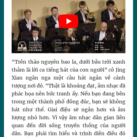
“Trên thảo nguyên bao la, dưới bầu trời xanh
thẳm là lời ca tiếng hát của con người” cô Jing
Xian ngân nga một câu hát ngắn về cảnh
tượng nơi đó. “Thật là khoáng đạt, âm nhạc đã
phác họa nên bức tranh ấy. Nếu bạn đang bên
trong một thành phố đông đúc, bạn sẽ không
hát như thế. Giai điệu sẽ ngắn hơn và âm
lượng nhỏ hơn. Vì vậy âm nhạc dân gian liên
quan đến đời sống truyền thống của người
dân. Bạn phải tìm hiểu và trình diễn điều đó