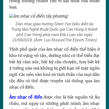
trong những thành tựu vĩ đại nhất của nhân
loại.
Dàn nhạc giao hưởng Shen Yun biểu diễn tại
Trung tâm Nghệ thuật Quốc gia Cao Hùng ở thành
phố Cao Hùng phía nam Đài Loan vào ngày
21/09/2019. (Ảnh: Luo Ruixun/The Epoch Times)
Tính phổ quát của âm nhạc cổ điển thể hiện ở
kho từ vựng vô tận, dường như có thể biểu đạt
bất kỳ cảm xúc, bất kỳ câu chuyện, hay bất kỳ
ý tưởng nào mà không bị giới hạn về mặt ngôn
ngữ. Các nền văn hoá và tinh thần của mọi dân
tộc đều có thể được truyền tải thông qua âm
nhạc cổ điển.
Âm nhạc cổ điển
được cho là bắt nguồn từ Âu
châu, mà ngay cả những phát minh âm nhạc