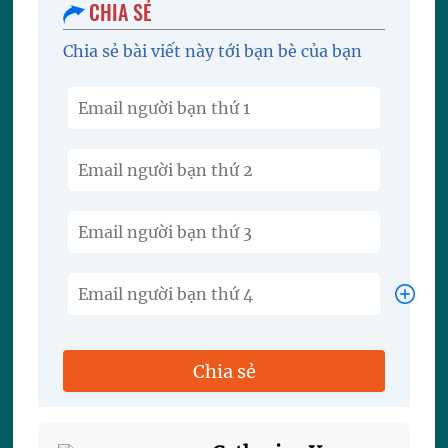
CHIA SẺ
Chia sẻ bài viết này tới bạn bè của bạn
Chia sẻ