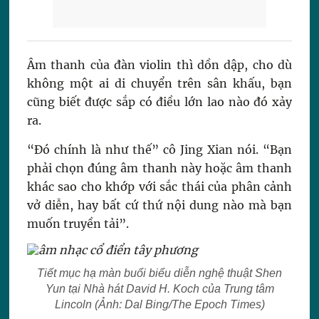
Âm thanh của đàn violin thì dồn dập, cho dù
không một ai di chuyển trên sân khấu, bạn
cũng biết được sắp có điều lớn lao nào đó xảy
ra.
“Đó chính là như thế” cô Jing Xian nói. “Bạn
phải chọn đúng âm thanh này hoặc âm thanh
khác sao cho khớp với sắc thái của phân cảnh
vở diễn, hay bất cứ thứ nội dung nào mà bạn
muốn truyền tải”.
Tiết mục hạ màn buổi biểu diễn nghệ thuật Shen
Yun tại Nhà hát David H. Koch của Trung tâm
Lincoln (Ảnh: Dal Bing/The Epoch Times)