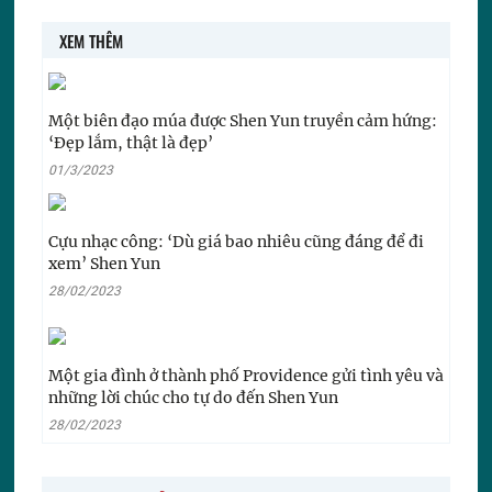
XEM THÊM
Một biên đạo múa được Shen Yun truyền cảm hứng:
‘Đẹp lắm, thật là đẹp’
01/3/2023
Cựu nhạc công: ‘Dù giá bao nhiêu cũng đáng để đi
xem’ Shen Yun
28/02/2023
Một gia đình ở thành phố Providence gửi tình yêu và
những lời chúc cho tự do đến Shen Yun
28/02/2023