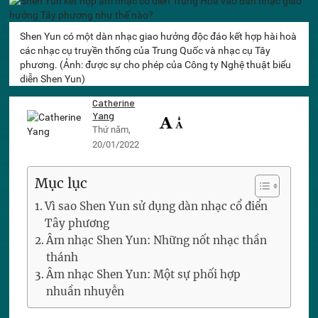
Shen Yun có một dàn nhạc giao hưởng độc đáo kết hợp hài hoà
các nhạc cụ truyền thống của Trung Quốc và nhạc cụ Tây
phương. (Ảnh: được sự cho phép của Công ty Nghệ thuật biểu
diễn Shen Yun)
Catherine
Yang
Thứ năm,
20/01/2022
Mục lục
Vì sao Shen Yun sử dụng dàn nhạc cổ điển
Tây phương
Âm nhạc Shen Yun: Những nốt nhạc thần
thánh
Âm nhạc Shen Yun: Một sự phối hợp
nhuần nhuyễn