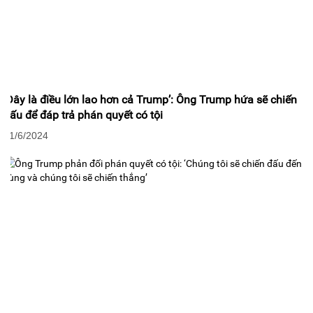
‘Đây là điều lớn lao hơn cả Trump’: Ông Trump hứa sẽ chiến
đấu để đáp trả phán quyết có tội
01/6/2024