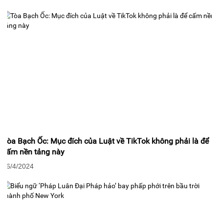
Tòa Bạch Ốc: Mục đích của Luật về TikTok không phải là để
cấm nền tảng này
26/4/2024