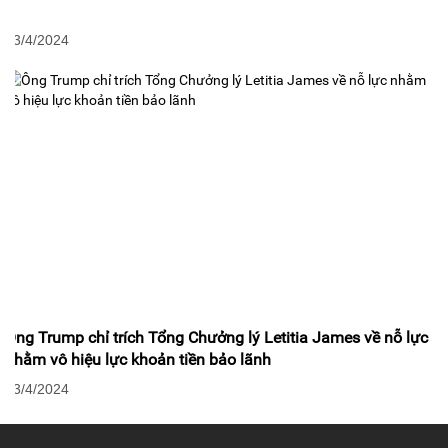
23/4/2024
Ông Trump chỉ trích Tổng Chưởng lý Letitia James về nỗ lực
nhằm vô hiệu lực khoản tiền bảo lãnh
23/4/2024