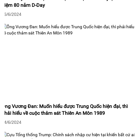
niệm 80 năm D-Day
06/6/2024
Ông Vương Đan: Muốn hiểu được Trung Quốc hiện đại, thì
phải hiểu về cuộc thảm sát Thiên An Môn 1989
04/6/2024