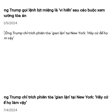
Ông Trump gọi lệnh bịt miệng là ‘vi hiến’ sau cáo buộc xem
thường tòa án
01/5/2024
Ông Trump chỉ trích phiên tòa ‘gian lận’ tại New York: ‘Hãy cứ
để họ làm vậy’
27/4/2024