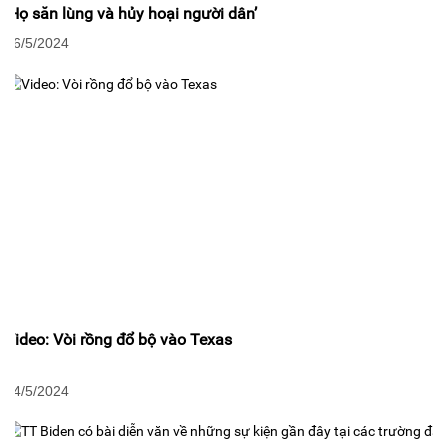
‘Họ săn lùng và hủy hoại người dân’
06/5/2024
Video: Vòi rồng đổ bộ vào Texas
04/5/2024