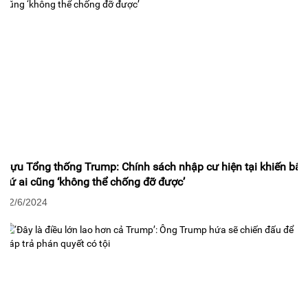
Cựu Tổng thống Trump: Chính sách nhập cư hiện tại khiến bất
cứ ai cũng ‘không thể chống đỡ được’
02/6/2024