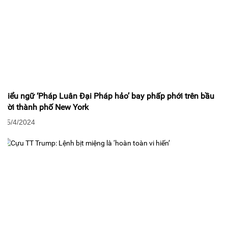
Biểu ngữ ‘Pháp Luân Đại Pháp hảo’ bay phấp phới trên bầu
trời thành phố New York
25/4/2024