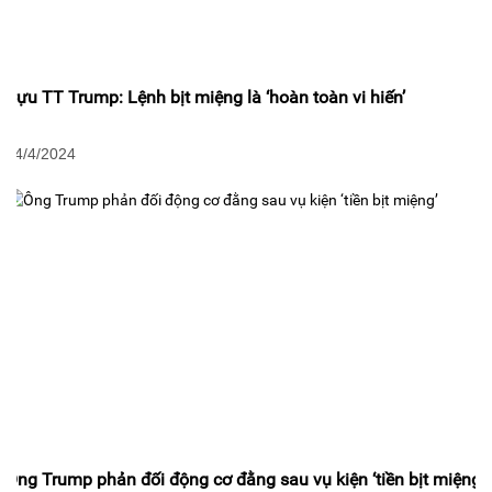
Cựu TT Trump: Lệnh bịt miệng là ‘hoàn toàn vi hiến’
24/4/2024
Ông Trump phản đối động cơ đằng sau vụ kiện ‘tiền bịt miệng’