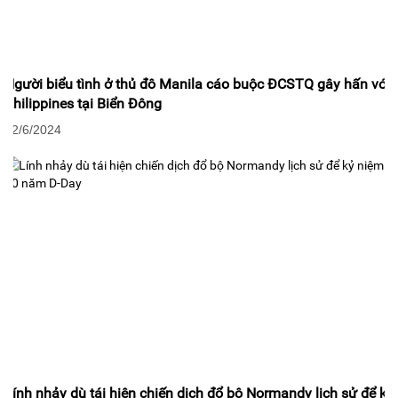
Người biểu tình ở thủ đô Manila cáo buộc ĐCSTQ gây hấn với
Philippines tại Biển Đông
12/6/2024
Lính nhảy dù tái hiện chiến dịch đổ bộ Normandy lịch sử để kỷ