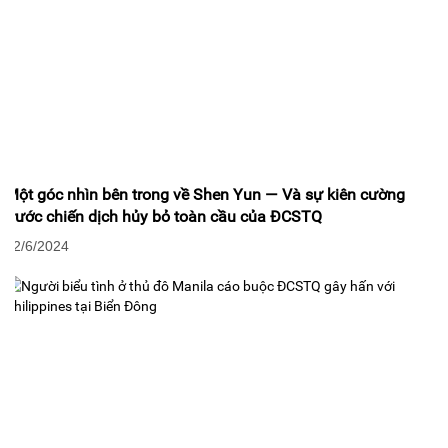
Một góc nhìn bên trong về Shen Yun — Và sự kiên cường
trước chiến dịch hủy bỏ toàn cầu của ĐCSTQ
12/6/2024