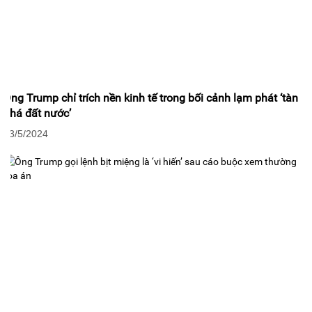
Ông Trump chỉ trích nền kinh tế trong bối cảnh lạm phát ‘tàn
phá đất nước’
03/5/2024